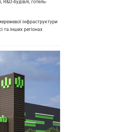
, R&D-будівлі, готель-
мережевої інфраструктури
і та інших регіонах