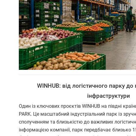
WINHUB: від логістичного парку до
інфраструктури
Один із ключових проєктів WINHUB на півдні краї
PARK. Це масштабний індустріальний парк із зру
сполученням та близькістю до важливих логістичн
інформацією компанії, парк передбачає близько 15