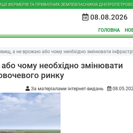
ІАЦІЇ ФЕРМЕРІВ ТА ПРИВАТНИХ ЗЕМЛЕВЛАСНИКІВ ДНІПРОПЕТРОВС
08.08.2026
ГОЛОВНА
НО
овищ, а не врожаю або чому необхідно змінювати інфрастр
 або чому необхідно змінювати
 овочевого ринку
За матеріалами інтернет-видань
08.05.20