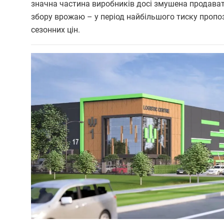
значна частина виробників досі змушена продават
збору врожаю – у період найбільшого тиску пропо
сезонних цін.