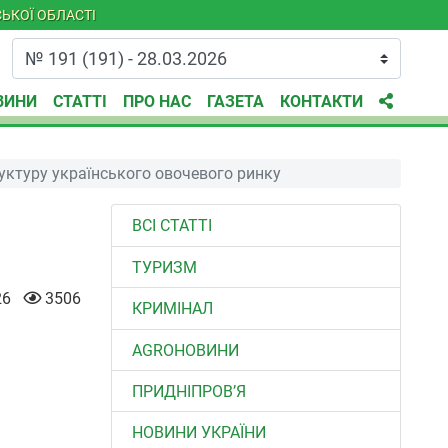
ЬКОЇ ОБЛАСТІ
ВИНИ
СТАТТІ
ПРО НАС
ГАЗЕТА
КОНТАКТИ
уктуру українського овочевого ринку
ВСІ СТАТТІ
ТУРИЗМ
26
3506
КРИМІНАЛ
AGROНОВИНИ
ПРИДНІПРОВ’Я
НОВИНИ УКРАЇНИ