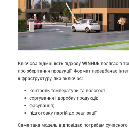
Ключова відмінність підходу
WINHUB
полягає в то
про зберігання продукції. Формат передбачає інте
інфраструктуру, яка включає:
контроль температури та вологості;
сортування і доробку продукції;
фасування;
підготовку партій до реалізації.
Саме така модель відповідає потребам сучасного р