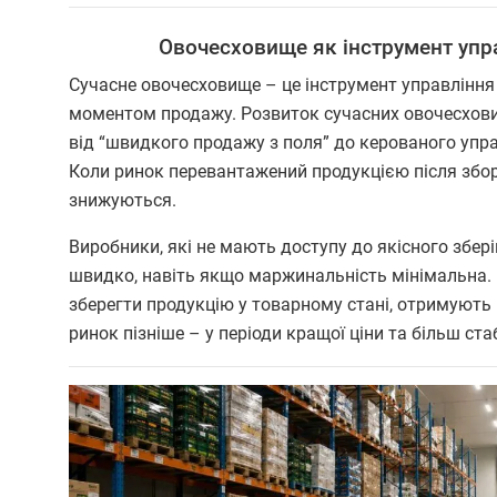
Овочесховище як інструмент упр
Сучасне овочесховище – це інструмент управління 
моментом продажу. Розвиток сучасних овочесхови
від “швидкого продажу з поля” до керованого упра
Коли ринок перевантажений продукцією після збор
знижуються.
Виробники, які не мають доступу до якісного збер
швидко, навіть якщо маржинальність мінімальна. 
зберегти продукцію у товарному стані, отримують
ринок пізніше – у періоди кращої ціни та більш ста