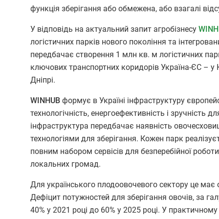
функція зберігання або обмежена, або взагалі відс
У відповідь на актуальний запит агробізнесу
WINH
логістичних парків нового покоління та інтегрова
передбачає створення 1 млн кв. м логістичних пар
ключових транспортних коридорів Україна-ЄС – у Ки
Дніпрі.
WINHUB
формує в Україні інфраструктуру європей
технологічність, енергоефективність і зручність дл
інфраструктура передбачає наявність овочесховищ
технологіями для зберігання. Кожен парк реалізує
повним набором сервісів для безперебійної роботи
локальних громад.
Для українського плодоовочевого сектору це має 
Дефіцит потужностей для зберігання овочів, за гал
40% у 2021 році до 60% у 2025 році. У практичному