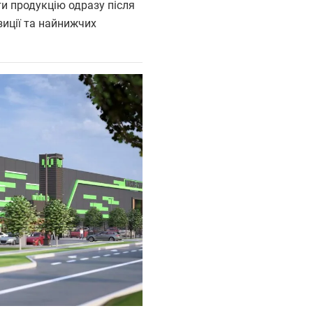
и продукцію одразу після
зиції та найнижчих