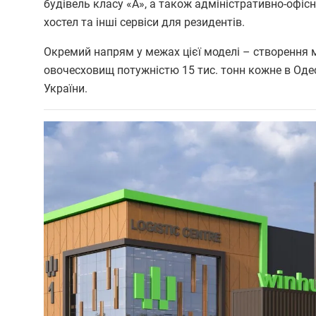
будівель класу «А», а також адміністративно-офісні
хостел та інші сервіси для резидентів.
Окремий напрям у межах цієї моделі – створення 
овочесховищ потужністю 15 тис. тонн кожне в Одес
України.