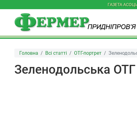
ГАЗЕТА АСОЦ
Головна
Всі статті
ОТГ-портрет
Зеленодоль
Зеленодольська ОТГ