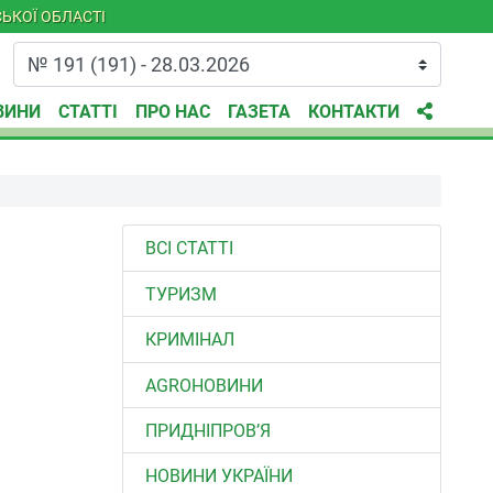
ЬКОЇ ОБЛАСТІ
ВИНИ
СТАТТІ
ПРО НАС
ГАЗЕТА
КОНТАКТИ
ВСІ СТАТТІ
ТУРИЗМ
КРИМІНАЛ
AGROНОВИНИ
ПРИДНІПРОВ’Я
НОВИНИ УКРАЇНИ