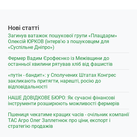
Нові статті
Загинув ватажок пошукової групи «Плацдарм»
Олексій ЮРКОВ (інтерв'ю з пошуковцем для
«Суспільне Дніпро»)
Фермер Вадим Єрофеєнко із Межівщини до
останньої хвилини рятував хліб від фашистів
«путін - бандит»: у Сполучених Штатах Конгрес
закликають притягти, нарешті, росію до
відповідальності
НАШЕ ДОВІДКОВЕ БЮРО: Як сучасні фінансові
інструменти розширюють можливості фермерів
Пшениця чекатиме кращих часів - очільник компанії
ТАС Агро Олег Заплетнюк про ціни, експорт і
стратегію продажів