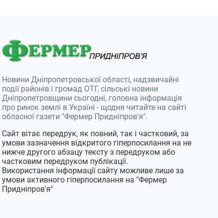
Новини Дніпропетровської області, надзвичайні
події районів і громад ОТГ, сільські новини
Дніпропетровщини сьогодні, головна інформація
про ринок землі в Україні - щодня читайте на сайті
обласної газети "Фермер Придніпров'я".
Сайт вітає передрук, як повний, так і частковий, за
умови зазначення відкритого гіперпосилання на не
нижче другого абзацу тексту з передруком або
частковим передруком публікації.
Використання інформації сайту можливе лише за
умови активного гіперпосилання на "Фермер
Придніпров'я"