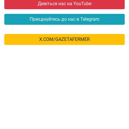
Дивіться нас на YouTube
Приєднуйтесь до нас в Telegram
X.COM/GAZETAFERMER