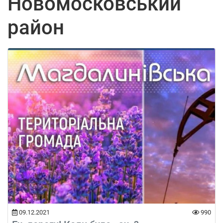
Новомосковський
район
09.12.2021
990