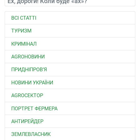
Ех, дороги! Коли буде «ах»?
ВСІ СТАТТІ
ТУРИЗМ
КРИМІНАЛ
AGROНОВИНИ
ПРИДНІПРОВ’Я
НОВИНИ УКРАЇНИ
АGROСЕКТОР
ПОРТРЕТ ФЕРМЕРА
АНТИРЕЙДЕР
ЗЕМЛЕВЛАСНИК