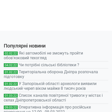
Популярні новини
Які автомобілі не зможуть пройти
02.02.22
обов'язковий техогляд
Чи потрібні сільські бібліотеки ?
04.02.22
Територіальна оборона Дніпра розпочала
01.02.22
підготовку
У Запорізькій області археологи виявили
01.02.22
людський череп віком майже 8 тисяч років
Список каналів повітряної тривоги у містах і
01.03.22
селах Дніпропетровської області
Оперативна інформація про російське
09.03.22
вторгнення на 12.00 - 09.03.2022