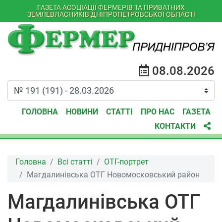
ГАЗЕТА АСОЦІАЦІЇ ФЕРМЕРІВ ТА ПРИВАТНИХ
ЗЕМЛЕВЛАСНИКІВ ДНІПРОПЕТРОВСЬКОЇ ОБЛАСТІ
08.08.2026
ГОЛОВНА
НОВИНИ
СТАТТІ
ПРО НАС
ГАЗЕТА
КОНТАКТИ
Головна
Всі статті
ОТГ-портрет
Магдалинівська ОТГ Новомосковський район
Магдалинівська ОТГ