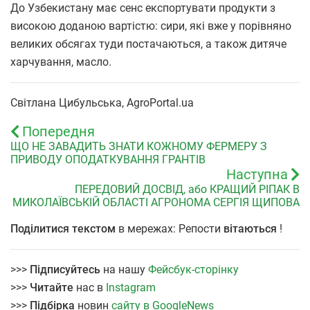
До Узбекистану має сенс експортувати продукти з
високою доданою вартістю: сири, які вже у порівняно
великих обсягах туди постачаються, а також дитяче
харчування, масло.
Світлана Цибульська, AgroPortal.ua
Попередня
ЩО НЕ ЗАВАДИТЬ ЗНАТИ КОЖНОМУ ФЕРМЕРУ З
ПРИВОДУ ОПОДАТКУВАННЯ ГРАНТІВ
Наступна
ПЕРЕДОВИЙ ДОСВІД, або КРАЩИЙ РІПАК В
МИКОЛАЇВСЬКІЙ ОБЛАСТІ АГРОНОМА СЕРГІЯ ЩИПОВА
Поділитися текстом
в мережах: Репости
вітаються
!
>>>
Підписуйтесь
на нашу
Фейсбук-сторінку
>>>
Читайте
нас в
Instagram
>>>
Підбірка
новин
сайту в GoogleNews