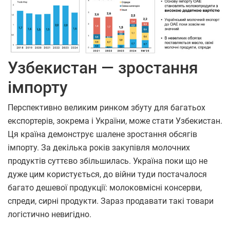
Узбекистан — зростання
імпорту
Перспективно великим ринком збуту для багатьох
експортерів, зокрема і України, може стати Узбекистан.
Ця країна демонструє шалене зростання обсягів
імпорту. За декілька років закупівля молочних
продуктів суттєво збільшилась. Україна поки що не
дуже цим користується, до війни туди постачалося
багато дешевої продукції: молоковмісні консерви,
спреди, сирні продукти. Зараз продавати такі товари
логістично невигідно.