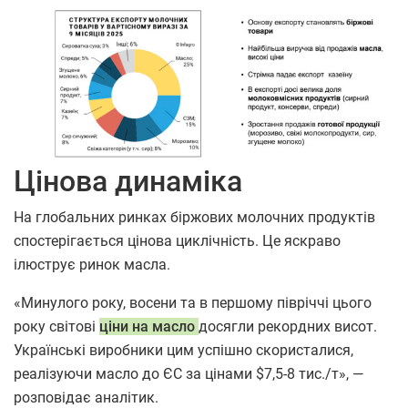
Цінова динаміка
На глобальних ринках біржових молочних продуктів
спостерігається цінова циклічність. Це яскраво
ілюструє ринок масла.
«Минулого року, восени та в першому півріччі цього
року світові
ціни на масло
досягли рекордних висот.
Українські виробники цим успішно скористалися,
реалізуючи масло до ЄС за цінами $7,5-8 тис./т», —
розповідає аналітик.