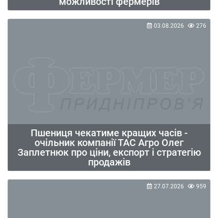
можливості фермерів
03.08.2026
276
Пшениця чекатиме кращих часів -
очільник компанії ТАС Агро Олег
Заплетнюк про ціни, експорт і стратегію
продажів
27.07.2026
959