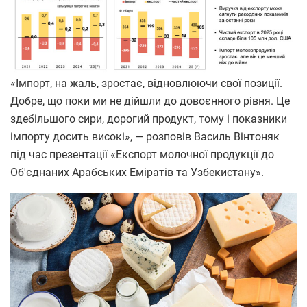
«Імпорт, на жаль, зростає, відновлюючи свої позиції.
Добре, що поки ми не дійшли до довоєнного рівня. Це
здебільшого сири, дорогий продукт, тому і показники
імпорту досить високі», — розповів Василь Вінтоняк
під час презентації «Експорт молочної продукції до
Об'єднаних Арабських Еміратів та Узбекистану».