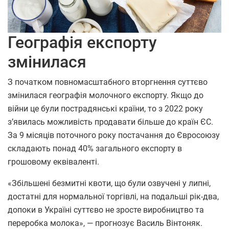
Географія експорту
змінилася
З початком повномасштабного вторгнення суттєво
змінилася географія молочного експорту. Якщо до
війни це були пострадянські країни, то з 2022 року
з’явилась можливість продавати більше до країн ЄС.
За 9 місяців поточного року постачання до Євросоюзу
складають понад 40% загального експорту в
грошовому еквіваленті.
«Збільшені безмитні квоти, що були озвучені у липні,
достатні для нормальної торгівлі, на подальші рік-два,
допоки в Україні суттєво не зросте виробництво та
переробка молока», — прогнозує Василь Вінтоняк.