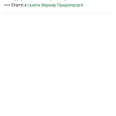
>>>
Статті з
газети Фермер Придніпров'я