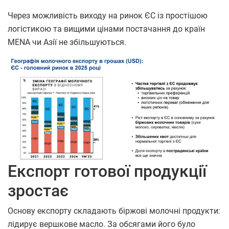
Через можливість виходу на ринок ЄС із простішою
логістикою та вищими цінами постачання до країн
MENA чи Азії не збільшуються.
Експорт готової продукції
зростає
Основу експорту складають біржові молочні продукти:
лідирує вершкове масло. За обсягами його було