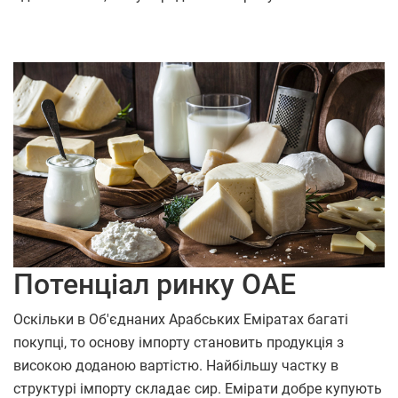
Потенціал ринку ОАЕ
Оскільки в Об'єднаних Арабських Еміратах багаті
покупці, то основу імпорту становить продукція з
високою доданою вартістю. Найбільшу частку в
структурі імпорту складає сир. Емірати добре купують