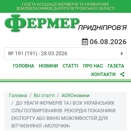
ГАЗЕТА АСОЦІАЦІЇ ФЕРМЕРІВ ТА ПРИВАТНИХ
ЗЕМЛЕВЛАСНИКІВ ДНІПРОПЕТРОВСЬКОЇ ОБЛАСТІ
06.08.2026
ГОЛОВНА
НОВИНИ
СТАТТІ
ПРО НАС
ГАЗЕТА
КОНТАКТИ
Головна
Всі статті
AGROновини
ДО УВАГИ ФЕРМЕРІВ ТА І ВСІХ УКРАЇНСЬКИХ
СІЛЬГОСПВИРОБНИКІВ: РЕКОРДНІ ПОКАЗНИКИ
ЕКСПОРТУ АБО ВІКНО МОЖЛИВОСТЕЙ ДЛЯ
ВІТЧИЗНЯНОЇ «МОЛОЧКИ»