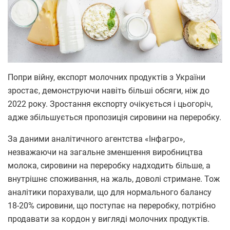
Попри війну, експорт молочних продуктів з України
зростає, демонструючи навіть більші обсяги, ніж до
2022 року. Зростання експорту очікується і цьогоріч,
адже збільшується пропозиція сировини на переробку.
За даними аналітичного агентства «Інфагро»,
незважаючи на загальне зменшення виробництва
молока, сировини на переробку надходить більше, а
внутрішнє споживання, на жаль, доволі стримане. Тож
аналітики порахували, що для нормального балансу
18-20% сировини, що поступає на переробку, потрібно
продавати за кордон у вигляді молочних продуктів.