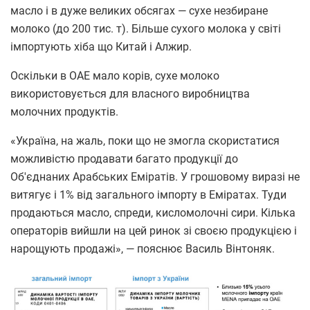
масло і в дуже великих обсягах — сухе незбиране
молоко (до 200 тис. т). Більше сухого молока у світі
імпортують хіба що Китай і Алжир.
Оскільки в ОАЕ мало корів, сухе молоко
використовується для власного виробництва
молочних продуктів.
«Україна, на жаль, поки що не змогла скористатися
можливістю продавати багато продукції до
Об'єднаних Арабських Еміратів. У грошовому виразі не
витягує і 1% від загального імпорту в Еміратах. Туди
продаються масло, спреди, кисломолочні сири. Кілька
операторів вийшли на цей ринок зі своєю продукцією і
нарощують продажі», — пояснює Василь Вінтоняк.