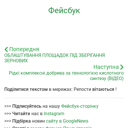
Фейсбук
Попередня
ОБЛАШТУВАННЯ ПЛОЩАДОК ПІД ЗБЕРІГАННЯ
ЗЕРНОВИХ
Наступна
Рідкі комплексні добрива за технологією кислотного
синтезу (ВІДЕО)
Поділитися текстом
в мережах: Репости
вітаються
!
>>>
Підписуйтесь
на нашу
Фейсбук-сторінку
>>>
Читайте
нас в
Instagram
>>>
Підбірка
новин
сайту в GoogleNews