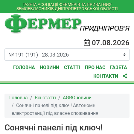
ГАЗЕТА АСОЦІАЦІЇ ФЕРМЕРІВ ТА ПРИВАТНИХ
ЗЕМЛЕВЛАСНИКІВ ДНІПРОПЕТРОВСЬКОЇ ОБЛАСТІ
07.08.2026
ГОЛОВНА
НОВИНИ
СТАТТІ
ПРО НАС
ГАЗЕТА
КОНТАКТИ
Головна
Всі статті
AGROновини
Сонячні панелі під ключ! Автономні
електростанції під власне споживання
Сонячні панелі під ключ!