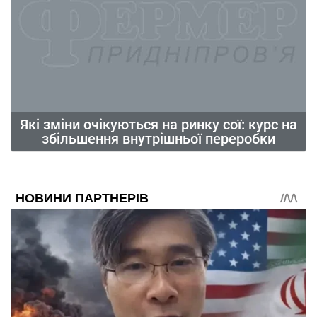
Які зміни очікуються на ринку сої: курс на
збільшення внутрішньої переробки