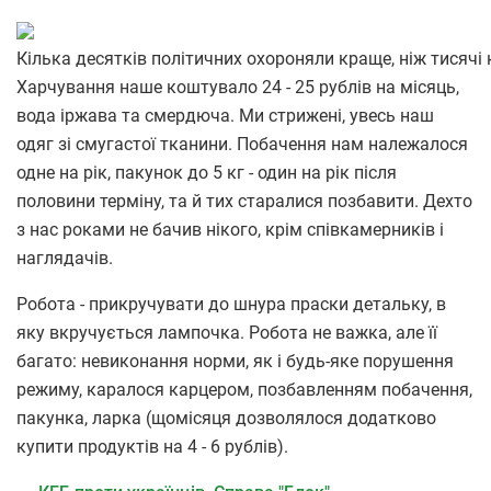
Кілька десятків політичних охороняли краще, ніж тисячі
Харчування наше коштувало 24 - 25 рублів на місяць,
вода іржава та смердюча. Ми стрижені, увесь наш
одяг зі смугастої тканини. Побачення нам належалося
одне на рік, пакунок до 5 кг - один на рік після
половини терміну, та й тих старалися позбавити. Дехто
з нас роками не бачив нікого, крім співкамерників і
наглядачів.
Робота - прикручувати до шнура праски детальку, в
яку вкручується лампочка. Робота не важка, але її
багато: невиконання норми, як і будь-яке порушення
режиму, каралося карцером, позбавленням побачення,
пакунка, ларка (щомісяця дозволялося додатково
купити продуктів на 4 - 6 рублів).