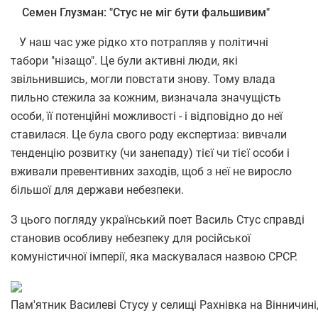
Семен Глузман: "Стус не міг бути фальшивим"
У наш час уже рідко хто потрапляв у політичні
табори "нізащо". Це були активні люди, які
звільнившись, могли повстати знову. Тому влада
пильно стежила за кожним, визначала значущість
особи, її потенційні можливості - і відповідно до неї
ставилася. Це була свого роду експертиза: вивчали
тенденцію розвитку (чи занепаду) тієї чи тієї особи і
вживали превентивних заходів, щоб з неї не виросло
більшої для держави небезпеки.
З цього погляду український поет Василь Стус справді
становив особливу небезпеку для російської
комуністичної імперії, яка маскувалася назвою СРСР.
Пам'ятник Василеві Стусу у селищі Рахнівка на Вінничині,