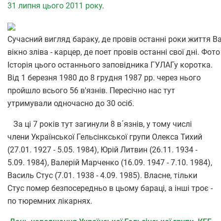
31 липня цього 2011 року
.
Сучасний вигляд бараку, де провів останні роки життя В
вікно зліва - карцер, де поет провів останні свої дні. Фо
Історія цього останнього заповідника ГУЛАГу коротка.
Від 1 березня 1980 до 8 грудня 1987 рр. через нього
пройшло всього 56 в'язнів. Пересічно нас тут
утримували одночасно до 30 осіб.
За ці 7 років тут загинули 8 в΄язнів, у тому числі
члени Української Гельсінкської групи Олекса Тихий
(27.01. 1927 - 5.05. 1984), Юрій Литвин (26.11. 1934 -
5.09. 1984), Валерій Марченко (16.09. 1947 - 7.10. 1984),
Василь Стус (7.01. 1938 - 4.09. 1985). Власне, тільки
Стус помер безпосередньо в цьому бараці, а інші троє -
по тюремних лікарнях.