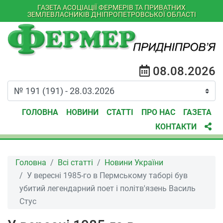
ГАЗЕТА АСОЦІАЦІЇ ФЕРМЕРІВ ТА ПРИВАТНИХ
ЗЕМЛЕВЛАСНИКІВ ДНІПРОПЕТРОВСЬКОЇ ОБЛАСТІ
08.08.2026
ГОЛОВНА
НОВИНИ
СТАТТІ
ПРО НАС
ГАЗЕТА
КОНТАКТИ
Головна
Всі статті
Новини України
У вересні 1985-го в Пермському таборі був
убитий легендарний поет і політв'язень Василь
Стус