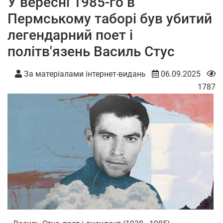
У вересні 1985-го в
Пермському таборі був убитий
легендарний поет і
політв'язень Василь Стус
За матеріалами інтернет-видань
06.09.2025
1787