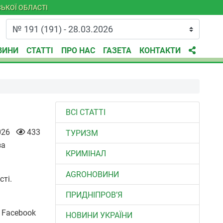
ЬКОЇ ОБЛАСТІ
ВИНИ
СТАТТІ
ПРО НАС
ГАЗЕТА
КОНТАКТИ
ВСІ СТАТТІ
026
433
ТУРИЗМ
за
КРИМІНАЛ
AGROНОВИНИ
ті.
ПРИДНІПРОВ’Я
у Facebook
НОВИНИ УКРАЇНИ