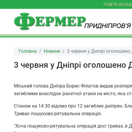
ГАЗЕТА АСОЦ
Головна
Новини
3 червня у Дніпрі оголошено 
3 червня у Дніпрі оголошено Д
Міський голова Дніпра Борис Філатов видав розпор
загиблими внаслідок ракетної атаки на місто, яка ст
Станом на 14:30 відомо про 12 загиблих дніпрян. Бл
Триває пошуково-рятувальна операція.
"Хоча пошуково-рятувальна операція досі триває, в 