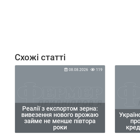
Схожі статті
08.08.2026
119
Реалії з експортом зерна:
вивезення нового врожаю
Україн
займе не менше півтора
пр
роки
кред