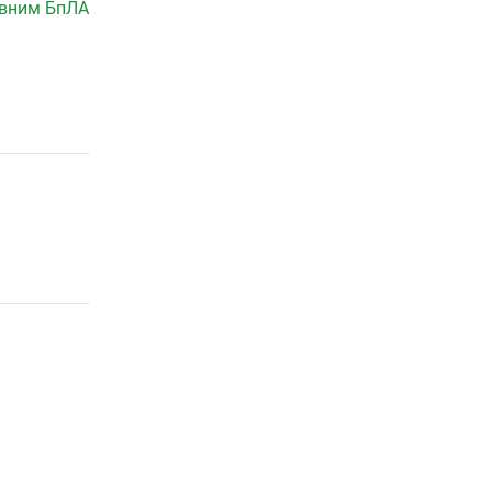
ивним БпЛА