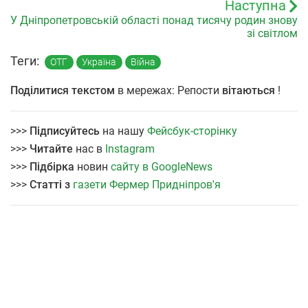
Наступна
У Дніпропетровській області понад тисячу родин знову
зі світлом
Теги:
ОТГ
Україна
Війна
Поділитися текстом
в мережах: Репости
вітаються
!
>>>
Підписуйтесь
на нашу
Фейсбук-сторінку
>>>
Читайте
нас в
Instagram
>>>
Підбірка
новин
сайту в GoogleNews
>>>
Статті з
газети Фермер Придніпров'я