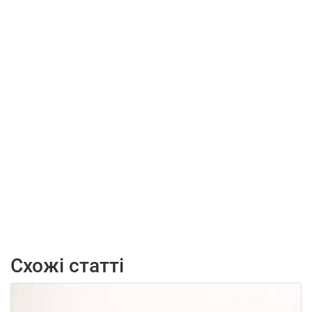
Схожі статті
07.08.2026
108