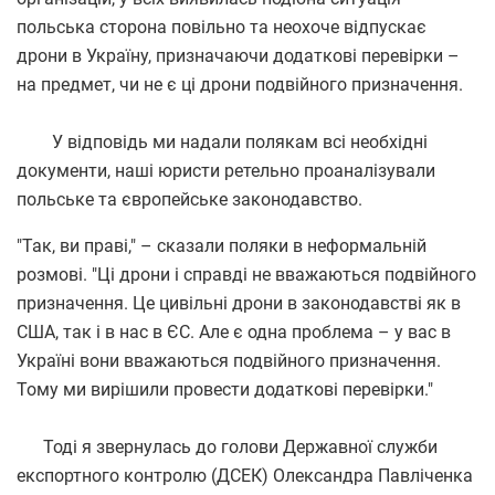
польська сторона повільно та неохоче відпускає
дрони в Україну, призначаючи додаткові перевірки –
на предмет, чи не є ці дрони подвійного призначення.
У відповідь ми надали полякам всі необхідні
документи, наші юристи ретельно проаналізували
польське та європейське законодавство.
"Так, ви праві," – сказали поляки в неформальній
розмові. "Ці дрони і справді не вважаються подвійного
призначення. Це цивільні дрони в законодавстві як в
США, так і в нас в ЄС. Але є одна проблема – у вас в
Україні вони вважаються подвійного призначення.
Тому ми вирішили провести додаткові перевірки."
Тоді я звернулась до голови Державної служби
експортного контролю (ДСЕК) Олександра Павліченка