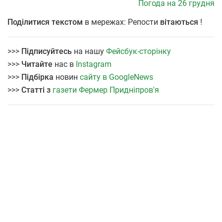
Погода на 26 грудня
Поділитися текстом
в мережах: Репости
вітаються
!
>>>
Підписуйтесь
на нашу
Фейсбук-сторінку
>>>
Читайте
нас в
Instagram
>>>
Підбірка
новин
сайту в GoogleNews
>>>
Статті з
газети Фермер Придніпров'я