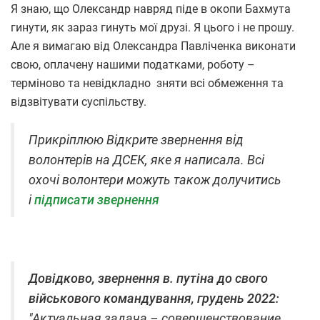
Я знаю, що Олександр навряд піде в окопи Бахмута
гинути, як зараз гинуть мої друзі. Я цього і не прошу.
Але я вимагаю від Олександра Павліченка виконати
свою, оплачену нашими податками, роботу –
терміново та невідкладно зняти всі обмеження та
відзвітувати суспільству.
Прикріплюю Відкрите звернення від
волонтерів на ДСЕК, яке я написала. Всі
охочі волонтери можуть також долучитись
і
підписати звернення
Довідково, звернення в. путіна до свого
військового командування, грудень 2022:
"Актуальная задача – совершенствование