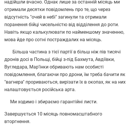
надійшли вчасно. Однак лише за останній місяць ми
отримали десятки повідомлень про те, що через
відсутність "очей в небі" загинули та отримали
поранення бійці чисельністю від відділення до роти.
Навіть якщо калькулювати по найменшому значенню,
мова йде про сотні постраждалих на місяць.
Більша частина з тієї партії в більш ніж пів тисячі
дронів досі в Польщі, бійці з-під Бахмута, Авдіївки,
Вугледара, Мар'їнки обривають нам особисті
повідомлення, благаючи про дрони, їм треба бачити як
"вагнера" прориваються, вирізати їх в окопах, як на них
налаштовується російська арта.
Ми ходимо і збираємо гарантійні листи.
Завершується 10 місяць повномасштабного
вторгнення.