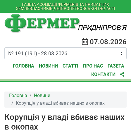
ГАЗЕТА АСОЦІАЦІЇ ФЕРМЕРІВ ТА ПРИВАТНИХ
ЗЕМЛЕВЛАСНИКІВ ДНІПРОПЕТРОВСЬКОЇ ОБЛАСТІ
07.08.2026
ГОЛОВНА
НОВИНИ
СТАТТІ
ПРО НАС
ГАЗЕТА
КОНТАКТИ
Головна
Новини
Корупція у владі вбиває наших в окопах
Корупція у владі вбиває наших
в окопах