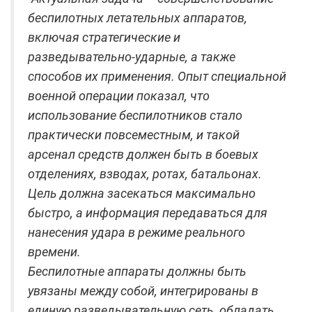
беспилотных летательных аппаратов,
включая стратегические и
разведывательно-ударные, а также
способов их применения. Опыт специальной
военной операции показал, что
использование беспилотников стало
практически повсеместным, и такой
арсенал средств должен быть в боевых
отделениях, взводах, ротах, батальонах.
Цель должна засекаться максимально
быстро, а информация передаваться для
нанесения удара в режиме реального
времени.
Беспилотные аппараты должны быть
увязаны между собой, интегрированы в
единую разведывательную сеть, обладать