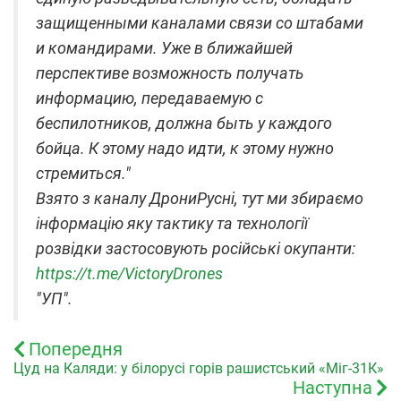
защищенными каналами связи со штабами
и командирами. Уже в ближайшей
перспективе возможность получать
информацию, передаваемую с
беспилотников, должна быть у каждого
бойца. К этому надо идти, к этому нужно
стремиться."
Взято з каналу ДрониРусні, тут ми збираємо
інформацію яку тактику та технології
розвідки застосовують російські окупанти:
https://t.me/VictoryDrones
"УП".
Попередня
Цуд на Каляди: у білорусі горів рашистський «Міг-31К»
Наступна