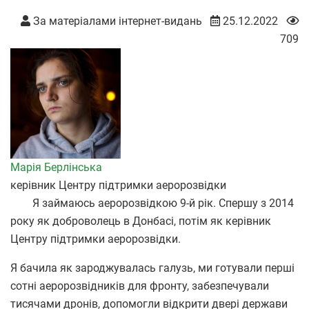
За матеріалами інтернет-видань
25.12.2022
709
Марія Берлінська
керівник Центру підтримки аеророзвідки
Я займаюсь аеророзвідкою 9-й рік. Спершу з 2014
року як доброволець в Донбасі, потім як керівник
Центру підтримки аеророзвідки.
Я бачила як зароджувалась галузь, ми готували перші
сотні аеророзвідників для фронту, забезпечували
тисячами дронів, допомогли відкрити двері держави