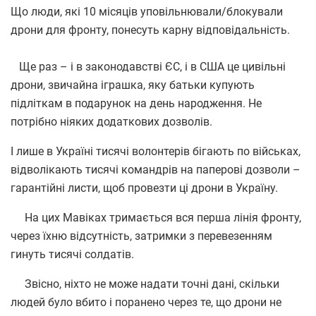
Що люди, які 10 місяців уповільнювали/блокували
дрони для фронту, понесуть карну відповідальність.
Ще раз – і в законодавстві ЄС, і в США це цивільні
дрони, звичайна іграшка, яку батьки купують
підліткам в подарунок на день народження. Не
потрібно ніяких додаткових дозволів.
І лише в Україні тисячі волонтерів бігають по військах,
відволікають тисячі командрів на паперові дозволи –
гарантійні листи, щоб провезти ці дрони в Україну.
На цих Мавіках тримається вся перша лінія фронту,
через їхню відсутність, затримки з перевезенням
гинуть тисячі солдатів.
Звісно, ніхто не може надати точні дані, скільки
людей було вбито і поранено через те, що дрони не