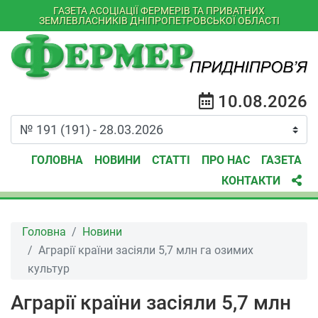
ГАЗЕТА АСОЦІАЦІЇ ФЕРМЕРІВ ТА ПРИВАТНИХ
ЗЕМЛЕВЛАСНИКІВ ДНІПРОПЕТРОВСЬКОЇ ОБЛАСТІ
10.08.2026
ГОЛОВНА
НОВИНИ
СТАТТІ
ПРО НАС
ГАЗЕТА
КОНТАКТИ
Головна
Новини
Аграрії країни засіяли 5,7 млн га озимих
культур
Аграрії країни засіяли 5,7 млн