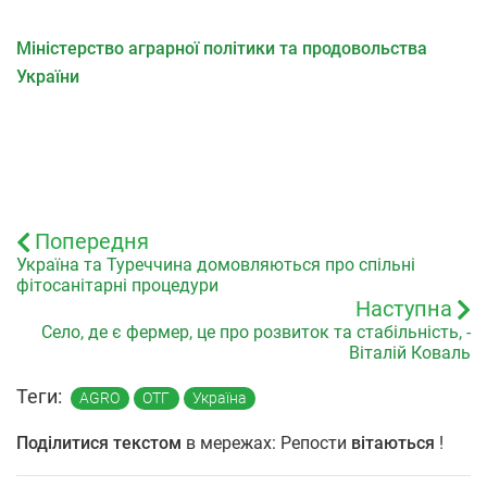
Міністерство аграрної політики та продовольства
України
Попередня
Україна та Туреччина домовляються про спільні
фітосанітарні процедури
Наступна
Село, де є фермер, це про розвиток та стабільність, -
Віталій Коваль
Теги:
AGRO
ОТГ
Україна
Поділитися текстом
в мережах: Репости
вітаються
!