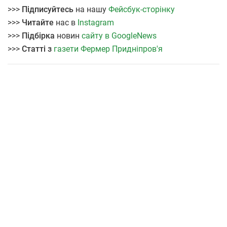
>>>
Підписуйтесь
на нашу
Фейсбук-сторінку
>>>
Читайте
нас в
Instagram
>>>
Підбірка
новин
сайту в GoogleNews
>>>
Статті з
газети Фермер Придніпров'я