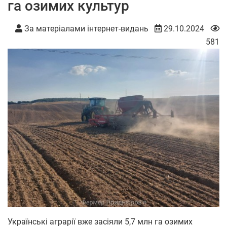
га озимих культур
За матеріалами інтернет-видань
29.10.2024
581
Українські аграрії вже засіяли 5,7 млн га озимих