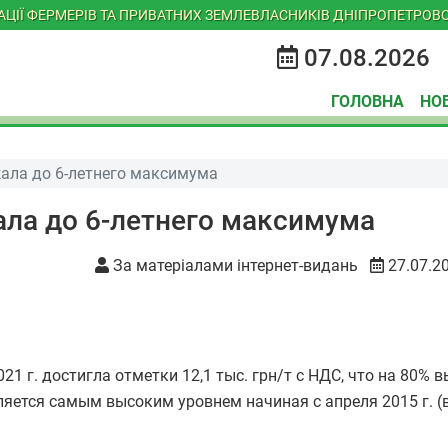
ІАЦІЇ ФЕРМЕРІВ ТА ПРИВАТНИХ ЗЕМЛЕВЛАСНИКІВ ДНІПРОПЕТРОВС
07.08.2026
ГОЛОВНА
НО
ала до 6-летнего максимума
ла до 6-летнего максимума
За матеріалами інтернет-видань
27.07.2
1 г. достигла отметки 12,1 тыс. грн/т с НДС, что на 80% 
ляется самым высоким уровнем начиная с апреля 2015 г. (