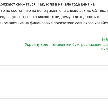
олжают снижаться. Так, если в начале года цена на
то по состоянию на конец июля она снизилась до 6,5 тыс. г
тренды существенно снижают ожидаемую доходность в
ивное влияние на финансовые показатели сельского хозяйс
На
Украину ждет тыквенный бум: реализация с
выр