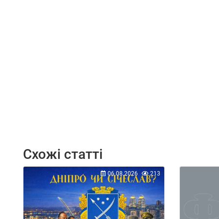
Схожі статті
06.08.2026
213