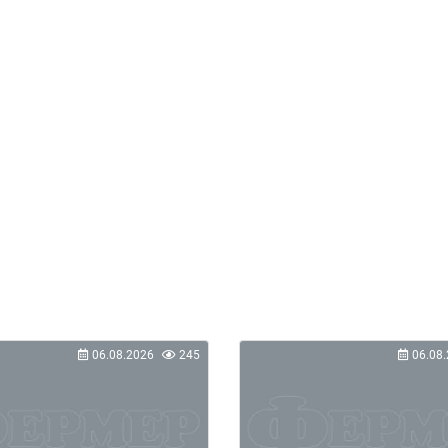
06.08.2026
245
06.08.