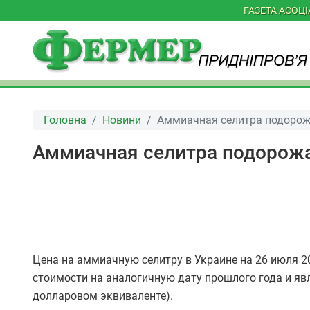
ГАЗЕТА АСОЦ
Головна
Новини
Аммиачная селитра подорож
Аммиачная селитра подорожа
Цена на аммиачную селитру в Украине на 26 июля 202
стоимости на аналогичную дату прошлого года и яв
долларовом эквиваленте).