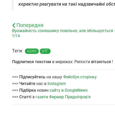
коректно реагувати на такі надзвичайні обс
Попередня
Врожайність соняшнику повільно, але збільшується -
т/га
Теги:
AGRO
ОТГ
Поділитися текстом
в мережах: Репости
вітаються
!
>>>
Підписуйтесь
на нашу
Фейсбук-сторінку
>>>
Читайте
нас в
Instagram
>>>
Підбірка
новин
сайту в GoogleNews
>>>
Статті з
газети Фермер Придніпров'я