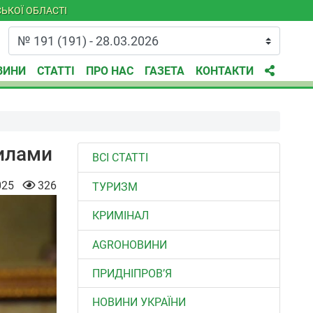
ЬКОЇ ОБЛАСТІ
ВИНИ
СТАТТІ
ПРО НАС
ГАЗЕТА
КОНТАКТИ
вилами
ВСІ СТАТТІ
025
326
ТУРИЗМ
КРИМІНАЛ
AGROНОВИНИ
ПРИДНІПРОВ’Я
НОВИНИ УКРАЇНИ