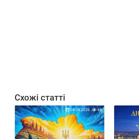
Схожі статті
08.08.2026
86