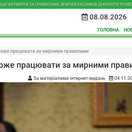
ІАЦІЇ ФЕРМЕРІВ ТА ПРИВАТНИХ ЗЕМЛЕВЛАСНИКІВ ДНІПРОПЕТРОВС
08.08.2026
ГОЛОВНА
НО
е може працювати за мирними правилами
е може працювати за мирними пра
За матеріалами інтернет-видань
04.11.2