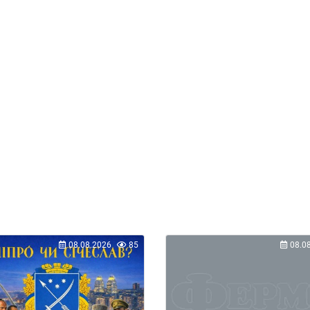
08.08.2026
85
08.0