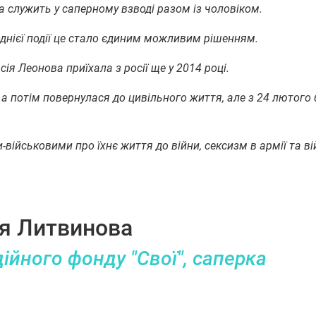
а служить у саперному взводі разом із чоловіком.
однієї події це стало єдиним можливим рішенням.
я Леонова приїхала з росії ще у 2014 році.
, а потім повернулася до цивільного життя, але з 24 лютого
-військовими про їхнє життя до війни, сексизм в армії та в
я Литвинова
ійного фонду "Свої", саперка