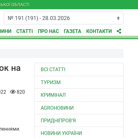
ЬКОЇ ОБЛАСТІ
ВИНИ
СТАТТІ
ПРО НАС
ГАЗЕТА
КОНТАКТИ
ок на
ВСІ СТАТТІ
ТУРИЗМ
022
820
КРИМІНАЛ
AGROНОВИНИ
ПРИДНІПРОВ’Я
пленнями.
НОВИНИ УКРАЇНИ