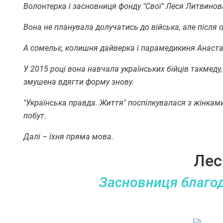
Волонтерка і засновниця фонду "Свої" Леся Литвинов
Вона не планувала долучатись до війська, але після 
А сомельє, колишня дайверка і парамедикиня Анастасі
У 2015 році вона навчала українських бійців такмеду
змушена вдягти форму знову.
"Українська правда. Життя" поспілкувалася з жінками
побут.
Далі – їхня пряма мова.
Лес
Засновниця благод