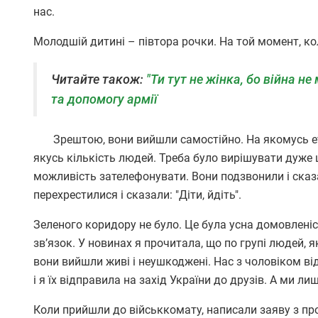
нас.
Молодшій дитині – півтора рочки. На той момент, ко
Читайте також:
"Ти тут не жінка, бо війна н
та допомогу армії
Зрештою, вони вийшли самостійно. На якомусь ета
якусь кількість людей. Треба було вирішувати дуже 
можливість зателефонувати. Вони подзвонили і сказа
перехрестилися і сказали: "Діти, йдіть".
Зеленого коридору не було. Це була усна домовленіст
зв’язок. У новинах я прочитала, що по групі людей, 
вони вийшли живі і неушкоджені. Нас з чоловіком ві
і я їх відправила на захід України до друзів. А ми л
Коли прийшли до військкомату, написали заяву з пр