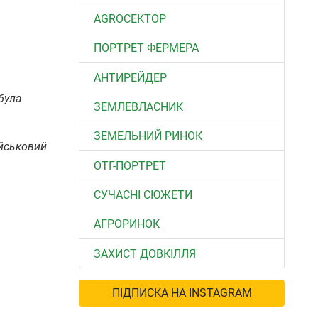
АGROСЕКТОР
ПОРТРЕТ ФЕРМЕРА
АНТИРЕЙДЕР
 була
ЗЕМЛЕВЛАСНИК
ЗЕМЕЛЬНИЙ РИНОК
ійськовий
ОТГ-ПОРТРЕТ
СУЧАСНІ СЮЖЕТИ
АГРОРИНОК
ЗАХИСТ ДОВКІЛЛЯ
ПІДПИСКА НА INSTAGRAM