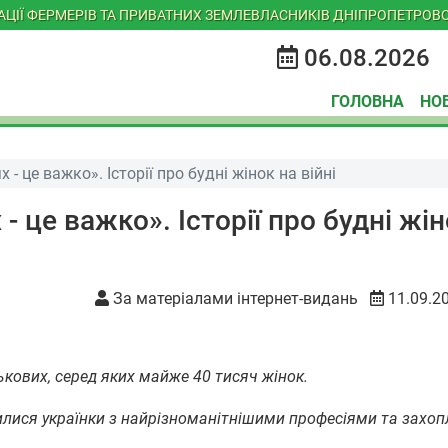
ІАЦІЇ ФЕРМЕРІВ ТА ПРИВАТНИХ ЗЕМЛЕВЛАСНИКІВ ДНІПРОПЕТРОВС
06.08.2026
ГОЛОВНА
НО
- це важко». Історії про будні жінок на війні
- це важко». Історії про будні жін
За матеріалами інтернет-видань
11.09.2
кових, серед яких майже 40 тисяч жінок.
илися українки з найрізноманітнішими професіями та захо