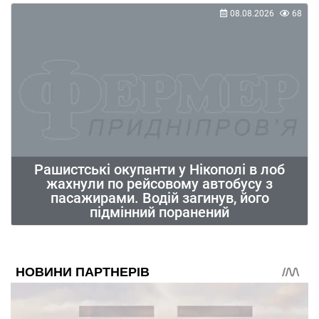
08.08.2026
68
Рашистські окупанти у Нікополі в лоб
жахнули по рейсовому автобусу з
пасажирами. Водій загинув, його
підмінний поранений