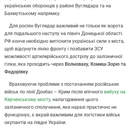
українських оборонців у районі Вугледара та на
Бахмутському напрямку.
Для росіян Вугледар важливий не тільки як ворота
для подальшого наступу на північ Донецької області.
РФ конче необхідно витіснити українські сили з міста,
щоб відсунути лінію фронту і позбавити ЗСУ
можливості артилерійського дострілу до залізничної
гілки, яка проходить через
Волноваху, Комиш-Зорю та
Федорівку
.
Враховуючи проблеми з постачанням російських
військ по лінії Донбас – Крим після епічного
вибуху на
Керченському мосту
, налагодження цього
залізничного сполучення, яке наразі практично не
функціонує, є вкрай важливим для логістики військ
окупантів на півдні України.