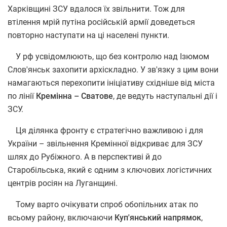
Харківщині ЗСУ вдалося їх звільнити. Тож для
втілення мрій путіна російській армії доведеться
повторно наступати на ці населені пункти.
У рф усвідомлюють, що без контролю над Ізюмом
Слов'янськ захопити архіскладно. У зв'язку з цим вони
намагаються перехопити ініціативу східніше від міста
по лінії
Кремінна – Сватове
, де ведуть наступальні дії і
ЗСУ.
Ця ділянка фронту є стратегічно важливою і для
України – звільнення Кремінної відкриває для ЗСУ
шлях до Рубіжного. А в перспективі й до
Старобільська, який є одним з ключових логістичних
центрів росіян на Луганщині.
Тому варто очікувати спроб обопільних атак по
всьому району, включаючи
Куп'янський напрямок
,