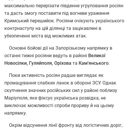
максимально перерізати південне угруповання росіян
та дасть змогу поставити під вогневе ураження
Кримський перешийок. Росіяни очікують українського
контрнаступу на цій ділянці та зацікавлені в
убезпеченні міста від можливих атак.
Основні бойові дії на Запорізькому напрямку в
останні тижні росіяни ведуть в районі
Великої
Новосілки, Гуляйполя, Оріхова
та
Кам'янського
.
Поки активність росіян радше виглядає як
промацування слабких ланок в обороні ЗСУ. Однак
скупчення значних російських сил у районі поблизу
Маріуполя, яке фіксує українська розвідка, не
виключає можливості спроби прориву й на цьому
напрямку.
Окрім відсунення лінії фронту від логістичних доріг,