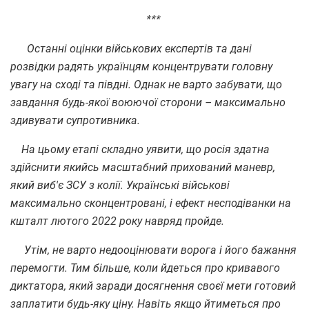
***
Останні оцінки військових експертів та дані
розвідки радять українцям концентрувати головну
увагу на сході та півдні. Однак не варто забувати, що
завдання будь-якої воюючої сторони – максимально
здивувати супротивника.
На цьому етапі складно уявити, що росія здатна
здійснити якийсь масштабний прихований маневр,
який виб'є ЗСУ з колії. Українські військові
максимально сконцентровані, і ефект несподіванки на
кшталт лютого 2022 року навряд пройде.
Утім, не варто недооцінювати ворога і його бажання
перемогти. Тим більше, коли йдеться про кривавого
диктатора, який заради досягнення своєї мети готовий
заплатити будь-яку ціну. Навіть якщо йтиметься про