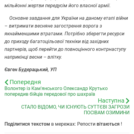
мільйонні жертви передусім його власної армії.
Основне завдання для України на даному етапі війни
–
витримати весняне загострення ворога з
якнайменшими втратами. Потрібно зберегти ресурси
до приходу багатоцільової техніки від західних
партнерів, щоб перейти до повноцінного контрнаступу
наприкінці весни – влітку.
Євген Будерацький, УП
Попередня
Волонтер із Кам'янського Олександр Крутько
попередив бійців передової про шахраїв
Наступна
СТАЛО ВІДОМО, ЧИ ІСНУЮТЬ СУТТЄВІ ЗАГРОЗИ
ПОСІВАМ ОЗИМИНИ
Поділитися текстом
в мережах: Репости
вітаються
!