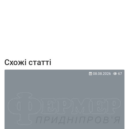
Схожі статті
08.08.2026
67