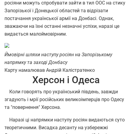
росіяни можуть спробувати зайти в тил ООС на стику
Запорізької і Донецької областей та відрізати
постачання української армії на Донбасі. Однак,
зважаючи на їхні останні незначні успіхи, наразі це
видається малоймовірним.
Ймовірні шляхи наступу росіян на Запорізькому
напрямку та заході Донбасу
Карту намалював Андрій Калістратенко
Херсон і Одеса
Коли говорять про український південь, завжди
згадують і мрії російських великоімперців про Одесу
та "повернення" Херсона.
Наразі ці напрямки наступу росіян видаються суто
теоретичними. Висадка десанту на узбережжі