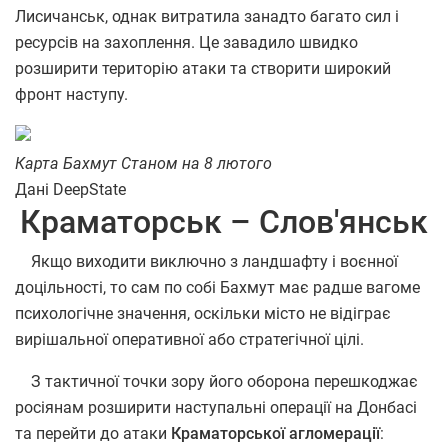
Лисичанськ, однак витратила занадто багато сил і
ресурсів на захоплення. Це завадило швидко
розширити територію атаки та створити широкий
фронт наступу.
Карта Бахмут Станом на 8 лютого
Дані DeepState
Краматорськ – Слов'янськ
Якщо виходити виключно з ландшафту і воєнної
доцільності, то сам по собі Бахмут має радше вагоме
психологічне значення, оскільки місто не відіграє
вирішальної оперативної або стратегічної цілі.
З тактичної точки зору його оборона перешкоджає
росіянам розширити наступальні операції на Донбасі
та перейти до атаки
Краматорської агломерації
: