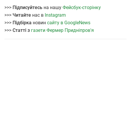
>>>
Підписуйтесь
на нашу
Фейсбук-сторінку
>>>
Читайте
нас в
Instagram
>>>
Підбірка
новин
сайту в GoogleNews
>>>
Статті з
газети Фермер Придніпров'я