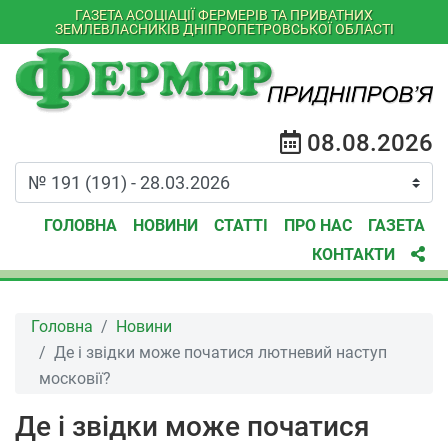
ГАЗЕТА АСОЦІАЦІЇ ФЕРМЕРІВ ТА ПРИВАТНИХ
ЗЕМЛЕВЛАСНИКІВ ДНІПРОПЕТРОВСЬКОЇ ОБЛАСТІ
08.08.2026
ГОЛОВНА
НОВИНИ
СТАТТІ
ПРО НАС
ГАЗЕТА
КОНТАКТИ
Головна
Новини
Де і звідки може початися лютневий наступ
московії?
Де і звідки може початися