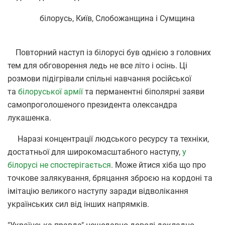
білорусь, Київ, Слобожанщина і Сумщина
Повторний наступ із білорусі був однією з головних
тем для обговорення ледь не все літо і осінь. Ці
розмови підігрівали спільні навчання російської
та
білоруської армії
та перманентні біполярні заяви
самопроголошеного президента олександра
лукашенка.
Наразі концентрації людського ресурсу та техніки,
достатньої для широкомасштабного наступу,
у
білорусі не спостерігається
. Може йтися хіба що про
точкове залякування, бряцання зброєю на кордоні та
імітацію великого наступу заради відволікання
українських сил від інших напрямків.