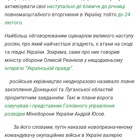
активізувати свої
наступальні дії ближче до річниці
повномасштабного вторгнення в Україну, тобто
до 24
лютого
.
Найбільш обговорюваним сценарієм великого наступу
росіян, про який найчастіше згадують, є атаки на сході
та півдні України. Зокрема, саме про них говорив
міністр оборони Олексій Резніков у нещодавньому
інтерв'ю "Українській правді"
.
російське керівництво неодноразово називало повне
захоплення Донецької та Луганської областей
пріоритетним завданням. Такі ж плани ворога
озвучував і представник Головного управління
розвідки
Міноборони України Андрій Юсов.
За його словами, путін наказав новопризначеному
командувачу окупаційних військ в Україні валерію