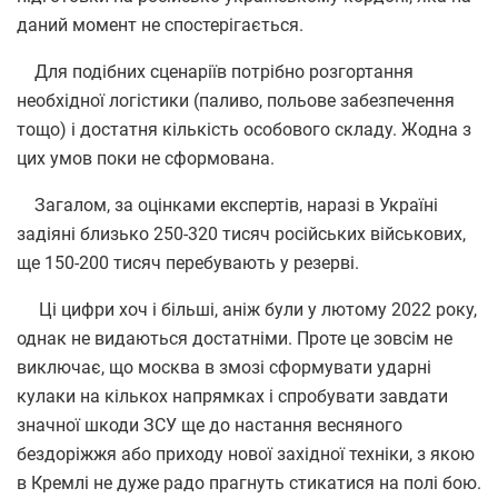
даний момент не спостерігається.
Для подібних сценаріїв потрібно розгортання
необхідної логістики (паливо, польове забезпечення
тощо) і достатня кількість особового складу. Жодна з
цих умов поки не сформована.
Загалом, за оцінками експертів, наразі в Україні
задіяні близько 250-320 тисяч російських військових,
ще 150-200 тисяч перебувають у резерві.
Ці цифри хоч і більші, аніж були у лютому 2022 року,
однак не видаються достатніми. Проте це зовсім не
виключає, що москва в змозі сформувати ударні
кулаки на кількох напрямках і спробувати завдати
значної шкоди ЗСУ ще до настання весняного
бездоріжжя або приходу нової західної техніки, з якою
в Кремлі не дуже радо прагнуть стикатися на полі бою.