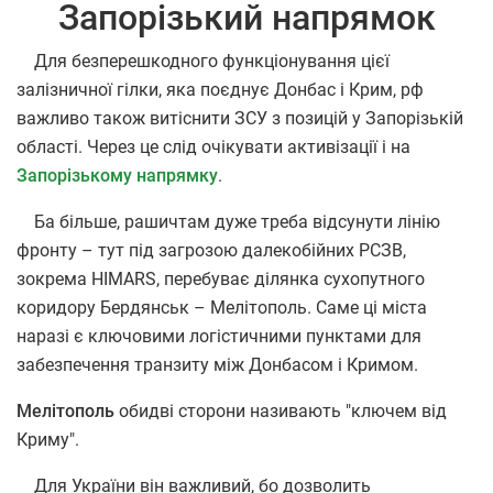
Запорізький напрямок
Для безперешкодного функціонування цієї
залізничної гілки, яка поєднує Донбас і Крим, рф
важливо також витіснити ЗСУ з позицій у Запорізькій
області. Через це слід очікувати активізації і на
Запорізькому напрямку
.
Ба більше, рашичтам дуже треба відсунути лінію
фронту – тут під загрозою далекобійних РСЗВ,
зокрема HIMARS, перебуває ділянка сухопутного
коридору Бердянськ – Мелітополь. Саме ці міста
наразі є ключовими логістичними пунктами для
забезпечення транзиту між Донбасом і Кримом.
Мелітополь
обидві сторони називають "ключем від
Криму".
Для України він важливий, бо дозволить