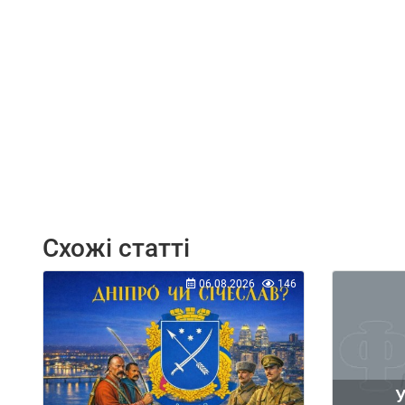
Схожі статті
06.08.2026
146
У