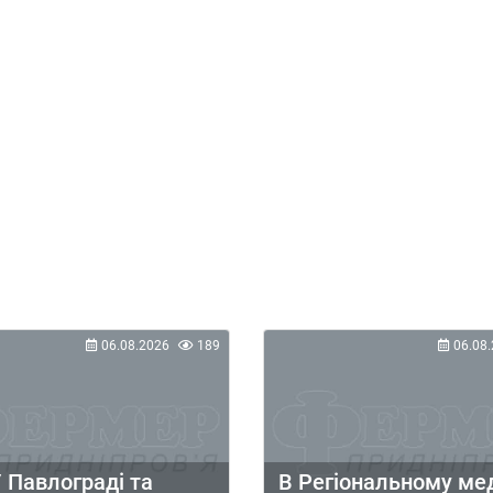
06.08.2026
189
06.08.
 Павлограді та
В Регіональному ме