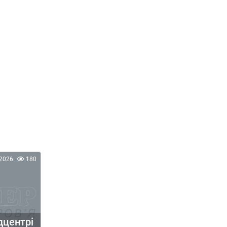
2026
180
дцентрі