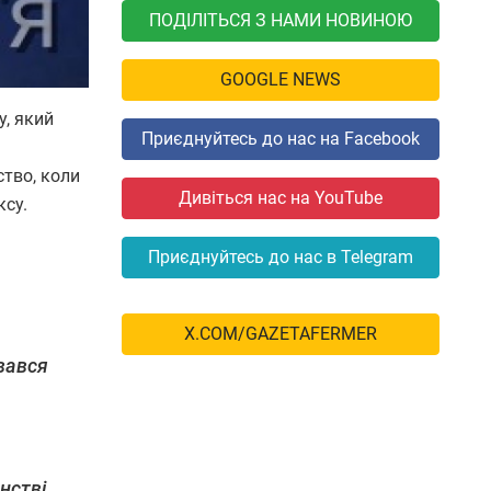
ПОДІЛІТЬСЯ З НАМИ НОВИНОЮ
GOOGLE NEWS
у, який
Приєднуйтесь до нас на Facebook
ство, коли
Дивіться нас на YouTube
ксу.
Приєднуйтесь до нас в Telegram
X.COM/GAZETAFERMER
вався
нстві