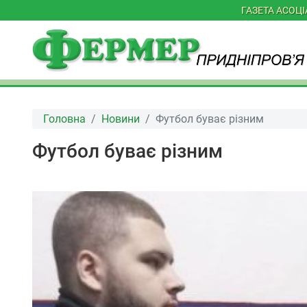
ГАЗЕТА АСОЦ
Головна
Новини
Футбол буває різним
Футбол буває різним