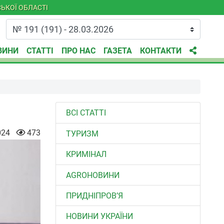
ЬКОЇ ОБЛАСТІ
ВИНИ
СТАТТІ
ПРО НАС
ГАЗЕТА
КОНТАКТИ
ВСІ СТАТТІ
024
473
ТУРИЗМ
КРИМІНАЛ
AGROНОВИНИ
ПРИДНІПРОВ’Я
НОВИНИ УКРАЇНИ