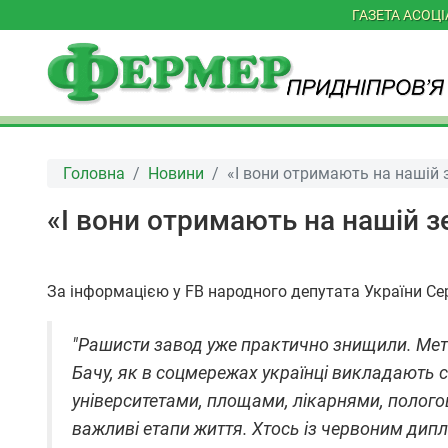
ГАЗЕТА АСОЦ
Головна
Новини
«І вони отримають на нашій 
«І вони отримають на нашій 
За інформацією у FB народного депутата України Серг
"Рашисти завод уже практично знищили. Метал
Бачу, як в соцмережах українці викладають 
університетами, площами, лікарнями, полого
важливі етапи життя. Хтось із червоним дипл