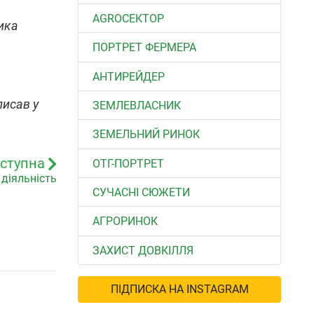
АGROСЕКТОР
ника
ПОРТРЕТ ФЕРМЕРА
АНТИРЕЙДЕР
писав у
ЗЕМЛЕВЛАСНИК
ЗЕМЕЛЬНИЙ РИНОК
ступна
ОТГ-ПОРТРЕТ
 діяльність
СУЧАСНІ СЮЖЕТИ
АГРОРИНОК
ЗАХИСТ ДОВКІЛЛЯ
ПІДПИСКА НА INSTAGRAM