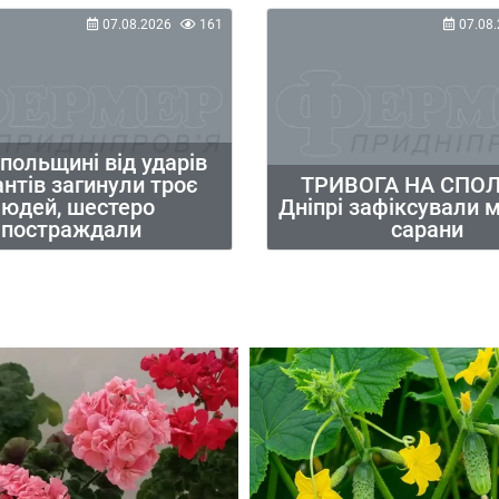
07.08.2026
161
07.08.
опольщині від ударів
нтів загинули троє
ТРИВОГА НА СПОЛ
юдей, шестеро
Дніпрі зафіксували 
постраждали
сарани