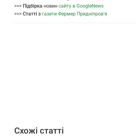
>>>
Підбірка
новин
сайту в GoogleNews
>>>
Статті з
газети Фермер Придніпров'я
Схожі статті