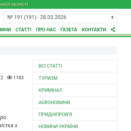
ЬКОЇ ОБЛАСТІ
ВИНИ
СТАТТІ
ПРО НАС
ГАЗЕТА
КОНТАКТИ
ВСІ СТАТТІ
22
1183
ТУРИЗМ
КРИМІНАЛ
AGROНОВИНИ
ПРИДНІПРОВ’Я
про
істка з
НОВИНИ УКРАЇНИ