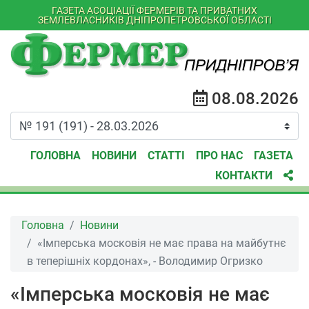
ГАЗЕТА АСОЦІАЦІЇ ФЕРМЕРІВ ТА ПРИВАТНИХ
ЗЕМЛЕВЛАСНИКІВ ДНІПРОПЕТРОВСЬКОЇ ОБЛАСТІ
08.08.2026
ГОЛОВНА
НОВИНИ
СТАТТІ
ПРО НАС
ГАЗЕТА
КОНТАКТИ
Головна
Новини
«Імперська московія не має права на майбутнє
в теперішніх кордонах», - Володимир Огризко
«Імперська московія не має