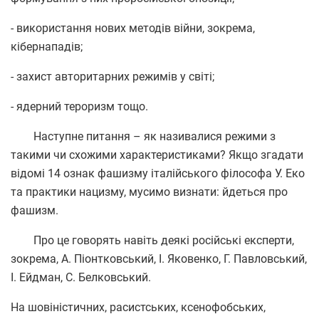
- використання нових методів війни, зокрема,
кібернападів;
- захист авторитарних режимів у світі;
- ядерний тероризм тощо.
Наступне питання – як називалися режими з
такими чи схожими характеристиками? Якщо згадати
відомі 14 ознак фашизму італійського філософа У. Еко
та практики нацизму, мусимо визнати: йдеться про
фашизм.
Про це говорять навіть деякі російські експерти,
зокрема, А. Піонтковський, І. Яковенко, Г. Павловський,
І. Ейдман, С. Белковський.
На шовіністичних, расистських, ксенофобських,