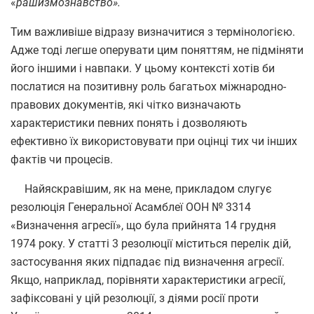
«
рашизмознавство».
Тим важливіше відразу визначитися з термінологією.
Адже тоді легше оперувати цим поняттям, не підміняти
його іншими і навпаки. У цьому контексті хотів би
послатися на позитивну роль багатьох міжнародно-
правових документів, які чітко визначають
характеристики певних понять і дозволяють
ефективно їх використовувати при оцінці тих чи інших
фактів чи процесів.
Найяскравішим, як на мене, прикладом слугує
резолюція Генеральної Асамблеї ООН № 3314
«Визначення агресії», що була прийнята 14 грудня
1974 року. У статті 3 резолюції міститься перелік дій,
застосування яких підпадає під визначення агресії.
Якщо, наприклад, порівняти характеристики агресії,
зафіксовані у цій резолюції, з діями росії проти