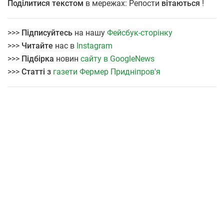
Поділитися текстом
в мережах: Репости
вітаються
!
>>>
Підписуйтесь
на нашу
Фейсбук-сторінку
>>>
Читайте
нас в
Instagram
>>>
Підбірка
новин
сайту в GoogleNews
>>>
Статті з
газети Фермер Придніпров'я