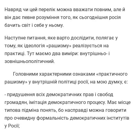
Навряд чи цей перелік можна вважати повним, але й
він дає певне розуміння того, як сьогоднішня росія
бачить світ і себе у ньому.
Наступне питання, яке варто дослідити, полягає у
тому, як ідеологія «рашизму» реалізується на
практиці. Тут маємо два виміри: внутрішньо- і
зовнішньополітичний.
Головними характерними ознаками «практичного
рашизму» у внутрішній політиці росії, на мою думку, є:
- придушення всіх демократичних прав і свобод
громадян, імітація демократичного процесу. Має місце
типова підміна понять, бо насправді можна говорити
про очевидну формальність демократичних інститутів
у Росії;