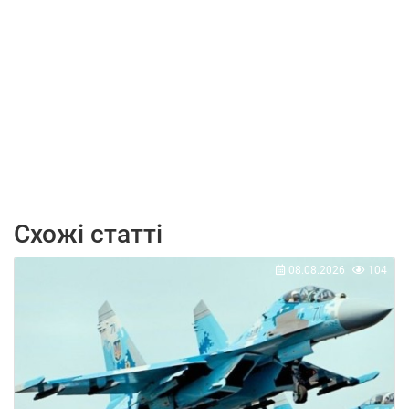
Схожі статті
08.08.2026
104