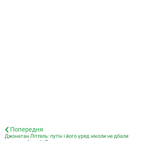
Попередня
Джонатан Літтель: путін і його уряд ніколи не дбали