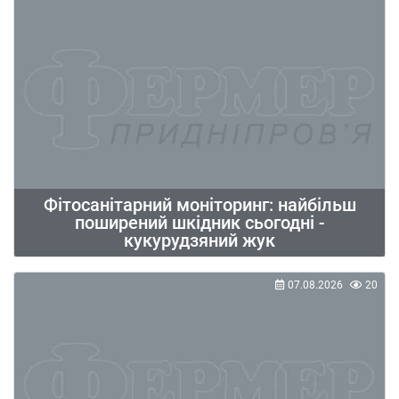
Фітосанітарний моніторинг: найбільш
поширений шкідник сьогодні -
кукурудзяний жук
07.08.2026
20