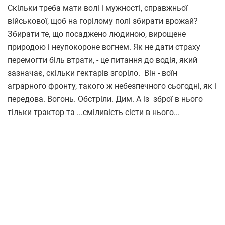
Скільки треба мати волі і мужності, справжньої
військової, щоб на горілому полі збирати врожай?
Збирати те, що посаджено людиною, вирощене
природою і неупокороне вогнем. Як не дати страху
перемогти біль втрати, - це питання до водія, який
зазначає, скільки гектарів згоріло. Він - воїн
аграрного фронту, такого ж небезпечного сьогодні, як і
передова. Вогонь. Обстріли. Дим. А із зброї в нього
тільки трактор та ...сміливість сісти в нього...