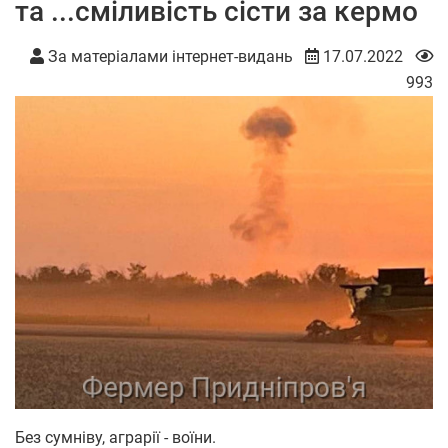
та ...сміливість сісти за кермо
За матеріалами інтернет-видань
17.07.2022
993
Без сумніву, аграрії - воїни.