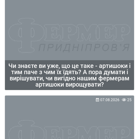
Чи знаєте ви уже, що це таке - артишоки і
тим паче з чим їх їдять? А пора думати і
вирішувати, чи вигідно нашим фермерам
артишоки вирощувати?
07.08.2026
25