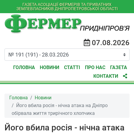
ГАЗЕТА АСОЦІАЦІЇ ФЕРМЕРІВ ТА ПРИВАТНИХ
ЗЕМЛЕВЛАСНИКІВ ДНІПРОПЕТРОВСЬКОЇ ОБЛАСТІ
07.08.2026
ГОЛОВНА
НОВИНИ
СТАТТІ
ПРО НАС
ГАЗЕТА
КОНТАКТИ
Головна
Новини
Його вбила росія - нічна атака на Дніпро
обірвала життя трирічного хлопчика
Його вбила росія - нічна атака