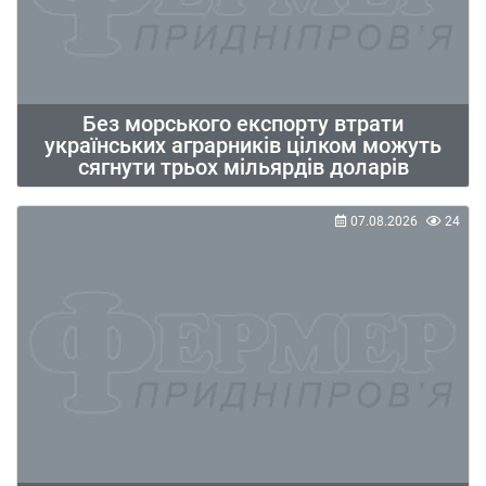
Без морського експорту втрати
українських аграрників цілком можуть
сягнути трьох мільярдів доларів
07.08.2026
24