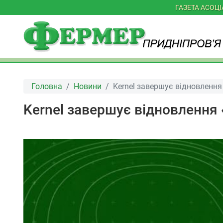
ГАЗЕТА АСОЦ
Головна
Новини
Kernel завершує відновленн
Kernel завершує відновлення