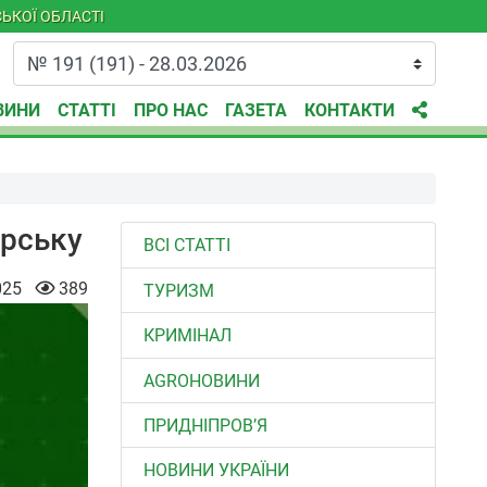
ЬКОЇ ОБЛАСТІ
ВИНИ
СТАТТІ
ПРО НАС
ГАЗЕТА
КОНТАКТИ
орську
ВСІ СТАТТІ
025
389
ТУРИЗМ
КРИМІНАЛ
AGROНОВИНИ
ПРИДНІПРОВ’Я
НОВИНИ УКРАЇНИ