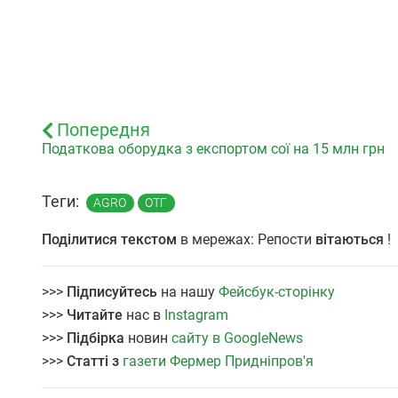
Попередня
Податкова оборудка з експортом сої на 15 млн грн
Теги:
AGRO
ОТГ
Поділитися текстом
в мережах: Репости
вітаються
!
>>>
Підписуйтесь
на нашу
Фейсбук-сторінку
>>>
Читайте
нас в
Instagram
>>>
Підбірка
новин
сайту в GoogleNews
>>>
Статті з
газети Фермер Придніпров'я