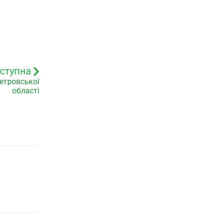
ступна
етровської
області