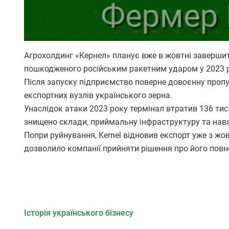
Агрохолдинг «Кернел» планує вже в жовтні завершит
пошкодженого російським ракетним ударом у 2023 р
Після запуску підприємство поверне довоєнну пропус
експортних вузлів українського зерна.
Унаслідок атаки 2023 року термінал втратив 136 тис. 
знищено склади, приймальну інфраструктуру та на
Попри руйнування, Kernel відновив експорт уже з жов
дозволило компанії прийняти рішення про його повн
Історія українського бізнесу