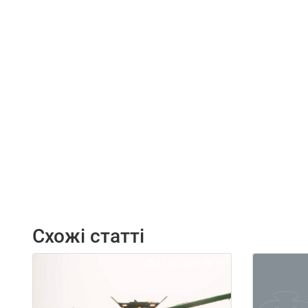
Схожі статті
07.08.2026
77