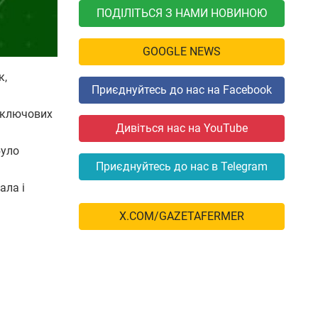
ПОДІЛІТЬСЯ З НАМИ НОВИНОЮ
GOOGLE NEWS
к,
Приєднуйтесь до нас на Facebook
з ключових
Дивіться нас на YouTube
було
Приєднуйтесь до нас в Telegram
ала і
X.COM/GAZETAFERMER