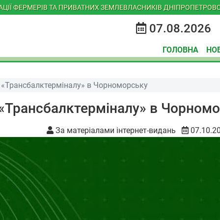
ІАЦІЇ ФЕРМЕРІВ ТА ПРИВАТНИХ ЗЕМЛЕВЛАСНИКІВ ДНІПРОПЕТРОВС
07.08.2026
ГОЛОВНА
НО
я «Трансбалктерміналу» в Чорноморську
 «Трансбалктерміналу» в Чорном
За матеріалами інтернет-видань
07.10.2