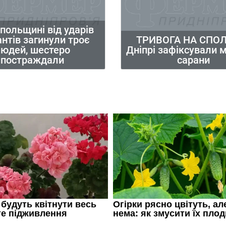
опольщині від ударів
нтів загинули троє
ТРИВОГА НА СПОЛ
юдей, шестеро
Дніпрі зафіксували 
постраждали
сарани