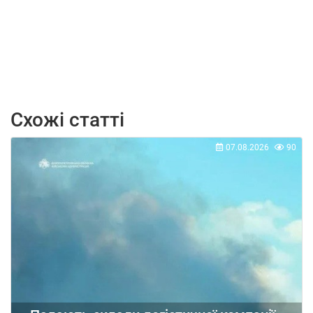
Схожі статті
07.08.2026
90