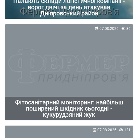
Палають склади логістичної компанії -
ворог двічі за день атакував
Дніпровський район
07.08.2026
86
Фітосанітарний моніторинг: найбільш
поширений шкідник сьогодні -
кукурудзяний жук
07.08.2026
121