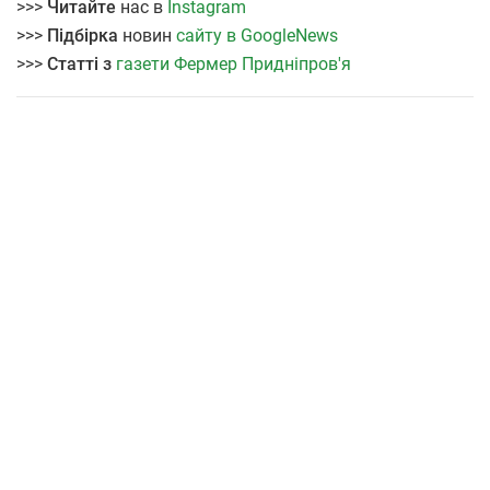
>>>
Читайте
нас в
Instagram
>>>
Підбірка
новин
сайту в GoogleNews
>>>
Статті з
газети Фермер Придніпров'я