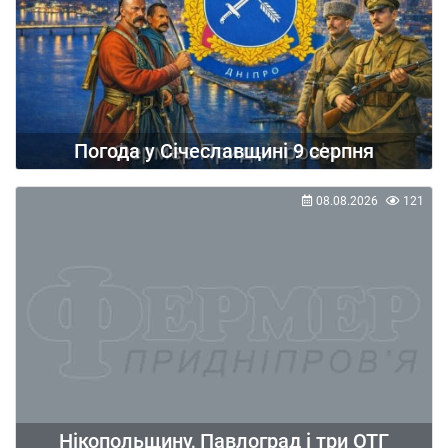
Погода у Січеславщині 9 серпня
08.08.2026
121
Нікопольщину, Павлоград і три ОТГ