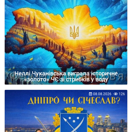
Неллі Чуканівська виграла історичне
«золото» ЧЄ зі стрибків у воду
08.08.2026
126