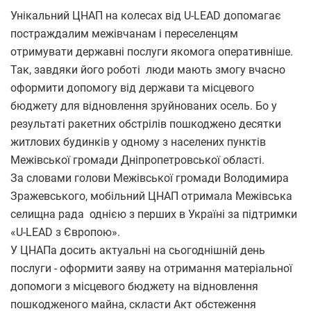
Унікальний ЦНАП на колесах від U-LEAD допомагає
постраждалим межівчанам і переселенцям
отримувати державні послуги якомога оперативніше.
Так, завдяки його роботі люди мають змогу вчасно
оформити допомогу від держави та місцевого
бюджету для відновлення зруйнованих осель. Бо у
результаті ракетних обстрілів пошкоджено десятки
житлових будинків у одному з населених пунктів
Межівської громади Дніпропетровської області.
За словами голови Межівської громади Володимира
Зражевського, мобільний ЦНАП отримала Межівська
селищна рада однією з перших в Україні за підтримки
«U-LEAD з Європою».
У ЦНАПа досить актуальні на сьогоднішній день
послуги - оформити заяву на отримання матеріальної
допомоги з місцевого бюджету на відновлення
пошкодженого майна, скласти Акт обстеження