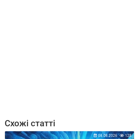
Схожі статті
08.08.2026
128