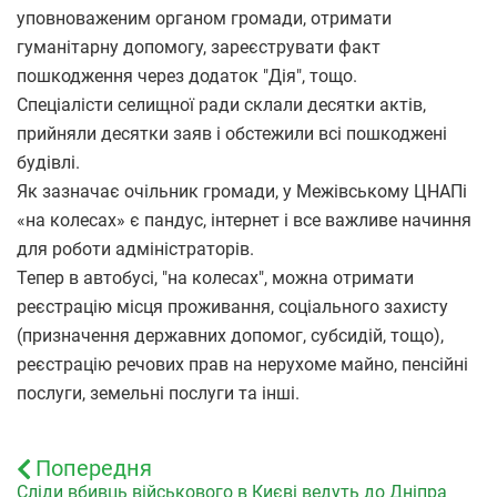
уповноваженим органом громади, отримати
гуманітарну допомогу, зареєструвати факт
пошкодження через додаток "Дія", тощо.
Спеціалісти селищної ради склали десятки актів,
прийняли десятки заяв і обстежили всі пошкоджені
будівлі.
Як зазначає очільник громади, у Межівському ЦНАПі
«на колесах» є пандус, інтернет і все важливе начиння
для роботи адміністраторів.
Тепер в автобусі, "на колесах", можна отримати
реєстрацію місця проживання, соціального захисту
(призначення державних допомог, субсидій, тощо),
реєстрацію речових прав на нерухоме майно, пенсійні
послуги, земельні послуги та інші.
Попередня
Сліди вбивць військового в Києві ведуть до Дніпра