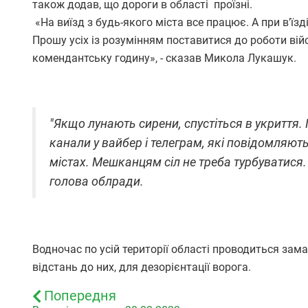
також додав, що дороги в області проїзні.
«На виїзд з будь-якого міста все працює. А при в’їз
Прошу усіх із розумінням поставитися до роботи вій
комендантську годину», - сказав Микола Лукашук.
"Якщо лунають сирени, спустіться в укриття.
канали у вайбер і телеграм, які повідомляють
містах. Мешканцям сіл не треба турбуватися.
голова облради.
Водночас по усій території області проводиться зам
відстань до них, для дезорієнтації ворога.
Попередня