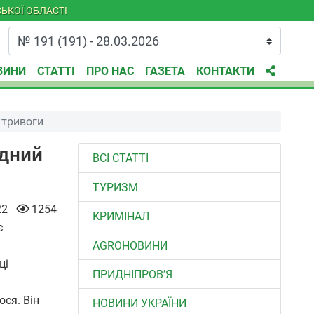
ЬКОЇ ОБЛАСТІ
ВИНИ
СТАТТІ
ПРО НАС
ГАЗЕТА
КОНТАКТИ
 тривоги
ідний
ВСІ СТАТТІ
ТУРИЗМ
22
1254
КРИМІНАЛ
є
AGROНОВИНИ
ці
ПРИДНІПРОВ’Я
ося. Він
НОВИНИ УКРАЇНИ