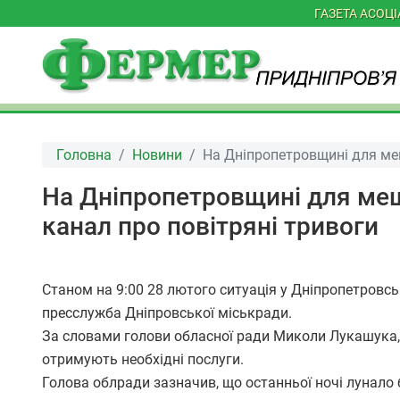
ГАЗЕТА АСОЦ
Головна
Новини
На Дніпропетровщині для меш
На Дніпропетровщині для меш
канал про повітряні тривоги
Станом на 9:00 28 лютого ситуація у Дніпропетровсь
пресслужба Дніпровської міськради.
За словами голови обласної ради Миколи Лукашука,
отримують необхідні послуги.
Голова облради зазначив, що останньої ночі лунало б