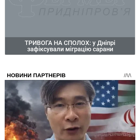
ТРИВОГА НА СПОЛОХ: у Дніпрі
зафіксували міграцію сарани