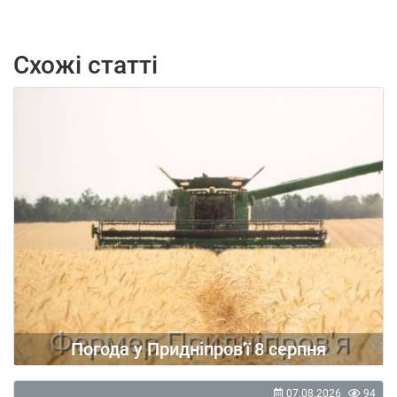
Схожі статті
07.08.2026
94
Погода у Придніпров'ї 8 серпня
07.08.2026
94