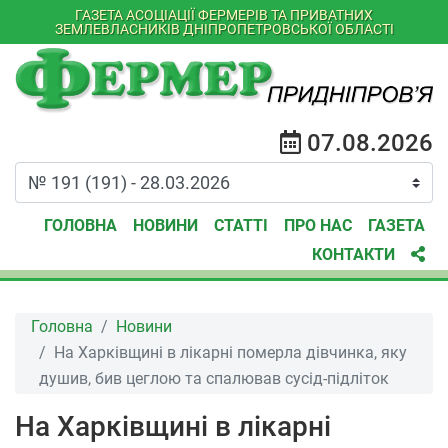
ГАЗЕТА АСОЦІАЦІЇ ФЕРМЕРІВ ТА ПРИВАТНИХ
ЗЕМЛЕВЛАСНИКІВ ДНІПРОПЕТРОВСЬКОЇ ОБЛАСТІ
07.08.2026
ГОЛОВНА
НОВИНИ
СТАТТІ
ПРО НАС
ГАЗЕТА
КОНТАКТИ
Головна
Новини
На Харківщині в лікарні померла дівчинка, яку
душив, бив цеглою та спалював сусід-підліток
На Харківщині в лікарні