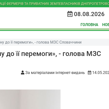
ІАЦІЇ ФЕРМЕРІВ ТА ПРИВАТНИХ ЗЕМЛЕВЛАСНИКІВ ДНІПРОПЕТРОВС
08.08.2026
ГОЛОВНА
НО
у до її перемоги», - голова МЗС Словаччини
 до її перемоги», - голова МЗС
За матеріалами інтернет-видань
14.05.20