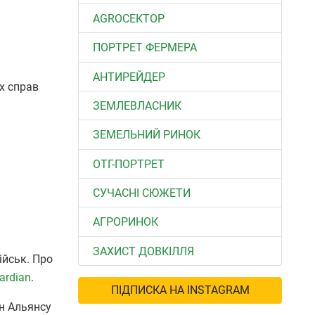
АGROСЕКТОР
ПОРТРЕТ ФЕРМЕРА
АНТИРЕЙДЕР
х справ
ЗЕМЛЕВЛАСНИК
ЗЕМЕЛЬНИЙ РИНОК
ОТГ-ПОРТРЕТ
СУЧАСНІ СЮЖЕТИ
АГРОРИНОК
ЗАХИСТ ДОВКІЛЛЯ
ійськ. Про
ardian
.
ПІДПИСКА НА INSTAGRAM
їн Альянсу