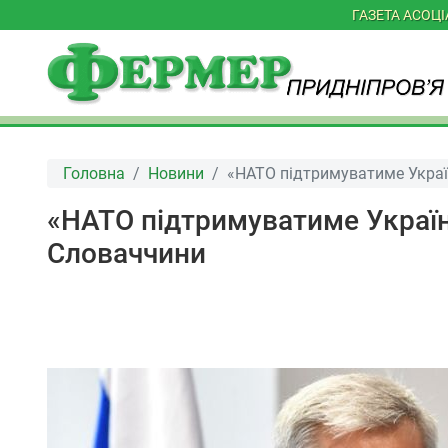
ГАЗЕТА АСОЦ
Головна
Новини
«НАТО підтримуватиме Україн
«НАТО підтримуватиме Україну
Словаччини