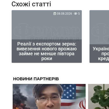
Схожі статті
08.08.2026
5
Реалії з експортом зерна:
вивезення нового врожаю
Україн
займе не менше півтора
пр
роки
кред