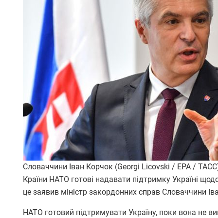
Словаччини Іван Корчок (Georgi Licovski / EPA / ТАСС
Країни НАТО готові надавати підтримку Україні щодо
це заявив міністр закордонних справ Словаччини Ів
НАТО готовий підтримувати Україну, поки вона не ви