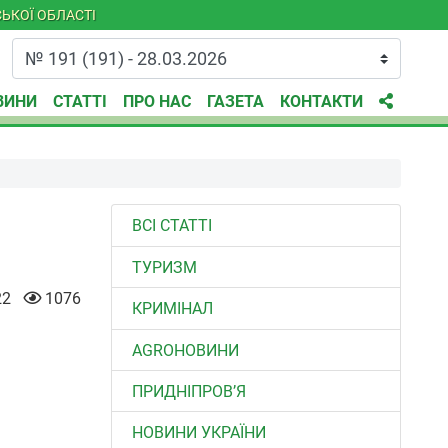
ЬКОЇ ОБЛАСТІ
ВИНИ
СТАТТІ
ПРО НАС
ГАЗЕТА
КОНТАКТИ
ВСІ СТАТТІ
ТУРИЗМ
22
1076
КРИМІНАЛ
AGROНОВИНИ
ПРИДНІПРОВ’Я
НОВИНИ УКРАЇНИ