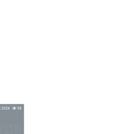
8.2026
58