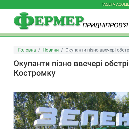
ГАЗЕТА АСОЦ
Головна
Новини
Окупанти пізно ввечері обст
Окупанти пізно ввечері обстр
Костромку