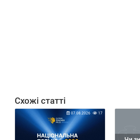
Схожі статті
07.08.2026
17
Чи зн