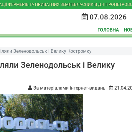
ІАЦІЇ ФЕРМЕРІВ ТА ПРИВАТНИХ ЗЕМЛЕВЛАСНИКІВ ДНІПРОПЕТРОВС
07.08.2026
ГОЛОВНА
НО
ріляли Зеленодольськ і Велику Костромку
іляли Зеленодольськ і Велику
За матеріалами інтернет-видань
21.04.2