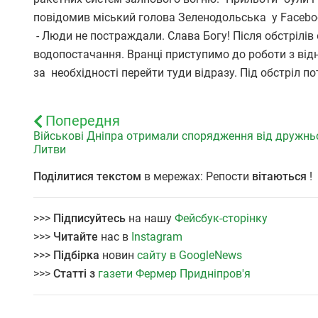
повідомив міський голова Зеленодольська у Facebo
- Люди не постраждали. Слава Богу! Після обстрілів
водопостачання. Вранці приступимо до роботи з відн
за необхідності перейти туди відразу. Під обстріл 
Попередня
Військові Дніпра отримали спорядження від дружнь
Литви
Поділитися текстом
в мережах: Репости
вітаються
!
>>>
Підписуйтесь
на нашу
Фейсбук-сторінку
>>>
Читайте
нас в
Instagram
>>>
Підбірка
новин
сайту в GoogleNews
>>>
Статті з
газети Фермер Придніпров'я