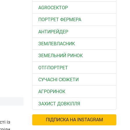
АGROСЕКТОР
ПОРТРЕТ ФЕРМЕРА
АНТИРЕЙДЕР
ЗЕМЛЕВЛАСНИК
ЗЕМЕЛЬНИЙ РИНОК
ОТГ-ПОРТРЕТ
СУЧАСНІ СЮЖЕТИ
АГРОРИНОК
ЗАХИСТ ДОВКІЛЛЯ
ПІДПИСКА НА INSTAGRAM
ті із
тріли