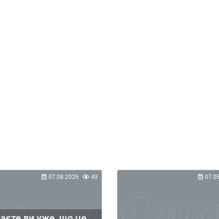
07.08.2026
49
07.0
аєте ви уже, що це