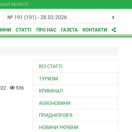
ЬКОЇ ОБЛАСТІ
ВИНИ
СТАТТІ
ПРО НАС
ГАЗЕТА
КОНТАКТИ
ВСІ СТАТТІ
ТУРИЗМ
022
936
КРИМІНАЛ
AGROНОВИНИ
ПРИДНІПРОВ’Я
НОВИНИ УКРАЇНИ