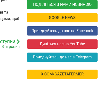
ПОДІЛІТЬСЯ З НАМИ НОВИНОЮ
ня та
GOOGLE NEWS
сцями, щоб
Приєднуйтесь до нас на Facebook
ступна
Дивіться нас на YouTube
р В'ятрович
Приєднуйтесь до нас в Telegram
X.COM/GAZETAFERMER