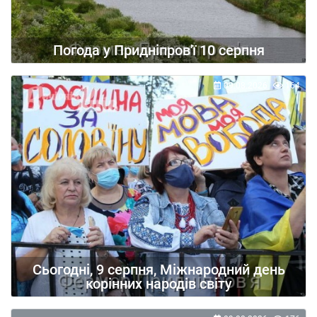
Погода у Придніпров'ї 10 серпня
09.08.2026
164
Сьогодні, 9 серпня, Міжнародний день
корінних народів світу