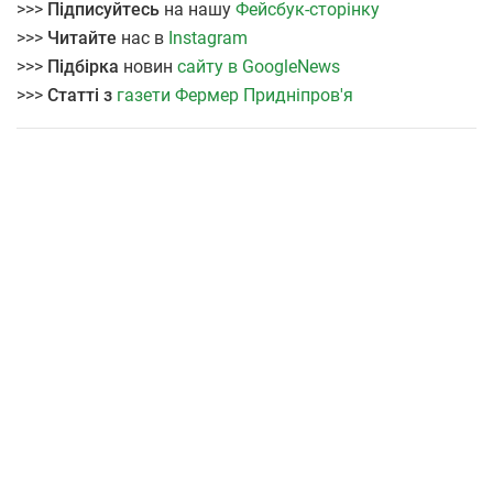
>>>
Підписуйтесь
на нашу
Фейсбук-сторінку
>>>
Читайте
нас в
Instagram
>>>
Підбірка
новин
сайту в GoogleNews
>>>
Статті з
газети Фермер Придніпров'я