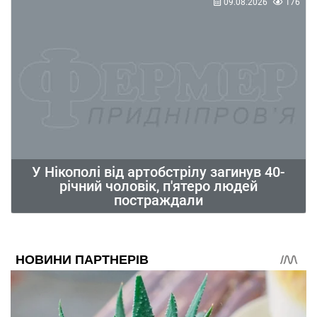
09.08.2026
176
У Нікополі від артобстрілу загинув 40-
річний чоловік, п'ятеро людей
постраждали