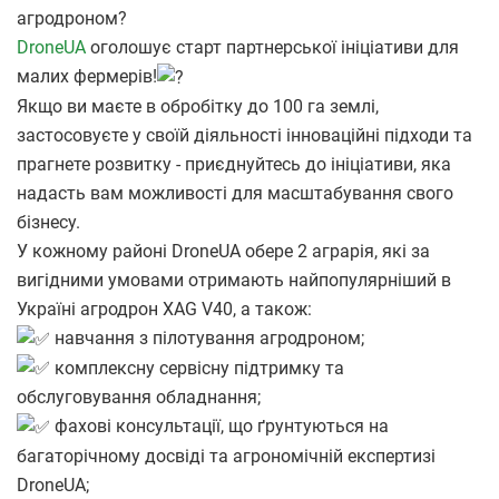
агродроном?
DroneUA
оголошує старт партнерської ініціативи для
малих фермерів!
Якщо ви маєте в обробітку до 100 га землі,
застосовуєте у своїй діяльності інноваційні підходи та
прагнете розвитку - приєднуйтесь до ініціативи, яка
надасть вам можливості для масштабування свого
бізнесу.
У кожному районі DroneUA обере 2 аграрія, які за
вигідними умовами отримають найпопулярніший в
Україні агродрон XAG V40, а також:
навчання з пілотування агродроном;
комплексну сервісну підтримку та
обслуговування обладнання;
фахові консультації, що ґрунтуються на
багаторічному досвіді та агрономічній експертизі
DroneUA;