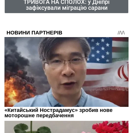
ТРИВОГА НА СПОЛОХ: у Дніпрі
зафіксували міграцію сарани