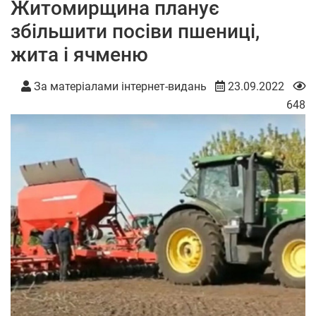
Житомирщина планує
збільшити посіви пшениці,
жита і ячменю
За матеріалами інтернет-видань
23.09.2022
648