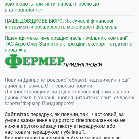
закликають притягти, нарешті, росію до
відповідальності
НАШЕ ДОВІДКОВЕ БЮРО: Як сучасні фінансові
інструменти розширюють можливості фермерів
Пшениця чекатиме кращих часів - очільник компанії
ТАС Агро Олег Заплетнюк про ціни, експорт і стратегію
продажів
Новини Дніпропетровської області, надзвичайні події
районів і громад ОТГ, сільські новини
Дніпропетровщини сьогодні, головна інформація про
ринок землі в Україні - щодня читайте на сайті обласної
газети "Фермер Придніпров'я".
Сайт вітає передрук, як повний, так і частковий, за
умови зазначення відкритого гіперпосилання на не
нижче другого абзацу тексту з передруком або
частковим передруком публікації.
Використання інформації сайту можливе лише за