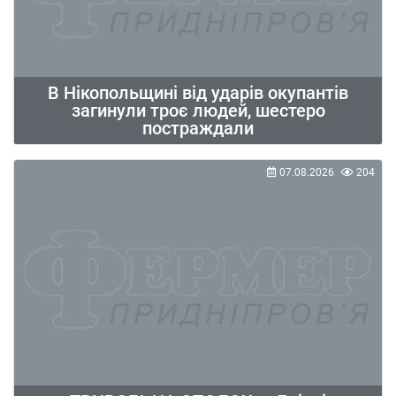
В Нікопольщині від ударів окупантів
загинули троє людей, шестеро
постраждали
07.08.2026
204