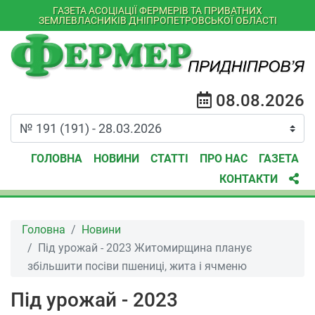
ГАЗЕТА АСОЦІАЦІЇ ФЕРМЕРІВ ТА ПРИВАТНИХ
ЗЕМЛЕВЛАСНИКІВ ДНІПРОПЕТРОВСЬКОЇ ОБЛАСТІ
08.08.2026
ГОЛОВНА
НОВИНИ
СТАТТІ
ПРО НАС
ГАЗЕТА
КОНТАКТИ
Головна
Новини
Під урожай - 2023 Житомирщина планує
збільшити посіви пшениці, жита і ячменю
Під урожай - 2023