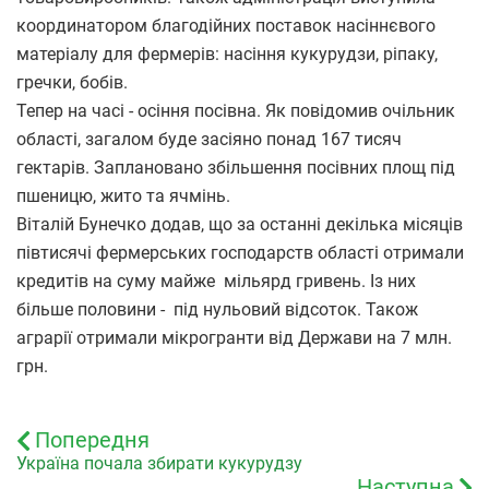
координатором благодійних поставок насіннєвого
матеріалу для фермерів: насіння кукурудзи, ріпаку,
гречки, бобів.
Тепер на часі - осіння посівна. Як повідомив очільник
області, загалом буде засіяно понад 167 тисяч
гектарів. Заплановано збільшення посівних площ під
пшеницю, жито та ячмінь.
Віталій Бунечко додав, що за останні декілька місяців
півтисячі фермерських господарств області отримали
кредитів на суму майже мільярд гривень. Із них
більше половини - під нульовий відсоток. Також
аграрії отримали мікрогранти від Держави на 7 млн.
грн.
Попередня
Україна почала збирати кукурудзу
Наступна