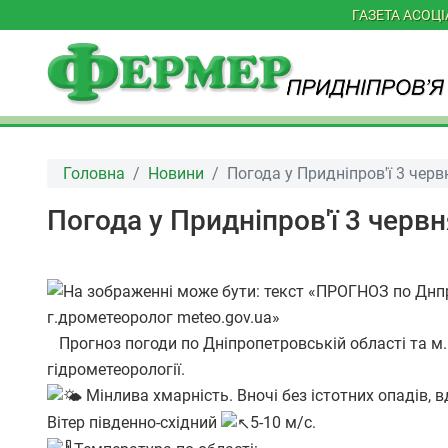
ГАЗЕТА АСОЦ
Головна
Новини
Погода у Придніпров'ї 3 черв
Погода у Придніпров'ї 3 черв
Прогноз погоди по Дніпропетровській області та м.
гідрометеорології.
Мінлива хмарність. Вночі без істотних опадів,
Вітер південно-східний
5-10 м/с.