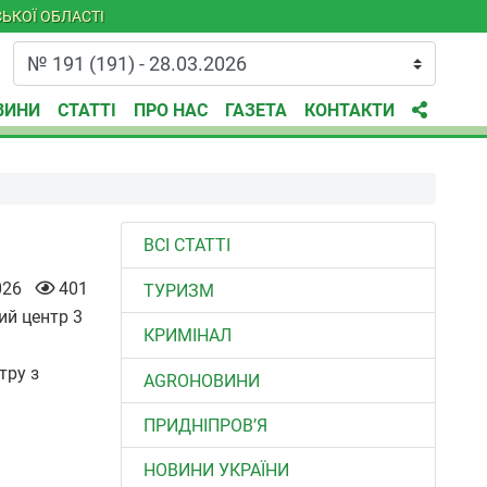
ЬКОЇ ОБЛАСТІ
ВИНИ
СТАТТІ
ПРО НАС
ГАЗЕТА
КОНТАКТИ
ВСІ СТАТТІ
026
401
ТУРИЗМ
КРИМІНАЛ
тру з
AGROНОВИНИ
ПРИДНІПРОВ’Я
НОВИНИ УКРАЇНИ