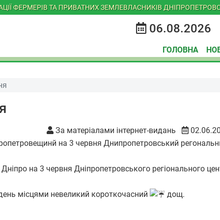
ІАЦІЇ ФЕРМЕРІВ ТА ПРИВАТНИХ ЗЕМЛЕВЛАСНИКІВ ДНІПРОПЕТРОВС
06.08.2026
ГОЛОВНА
НО
ня
ня
За матеріалами інтернет-видань
02.06.2
 Дніпро на 3 червня Дніпропетровського регіонального цен
 вдень місцями невеликий короткочасний
дощ.