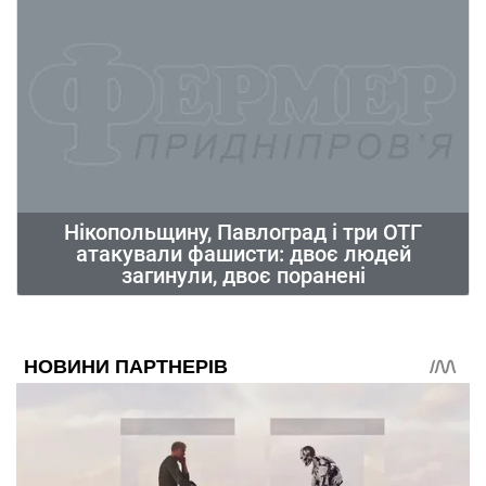
Нікопольщину, Павлоград і три ОТГ
атакували фашисти: двоє людей
загинули, двоє поранені