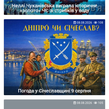
Неллі Чуканівська виграла історичне
«золото» ЧЄ зі стрибків у воду
08.08.2026
108
Погода у Січеславщині 9 серпня
08.08.2026
105