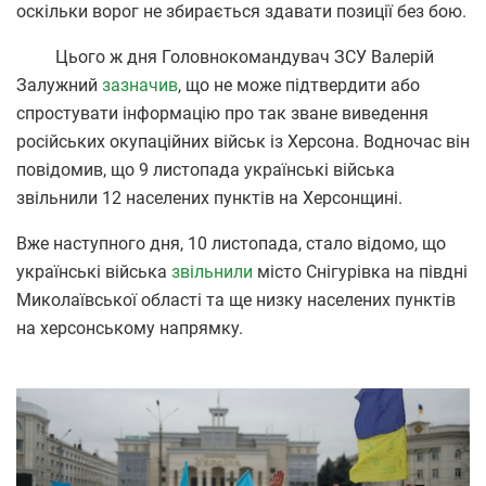
оскільки ворог не збирається здавати позиції без бою.
Цього ж дня Головнокомандувач ЗСУ Валерій
Залужний
зазначив
, що не може підтвердити або
спростувати інформацію про так зване виведення
російських окупаційних військ із Херсона. Водночас він
повідомив, що 9 листопада українські війська
звільнили 12 населених пунктів на Херсонщині.
Вже наступного дня, 10 листопада, стало відомо, що
українські війська
звільнили
місто Снігурівка на півдні
Миколаївської області та ще низку населених пунктів
на херсонському напрямку.