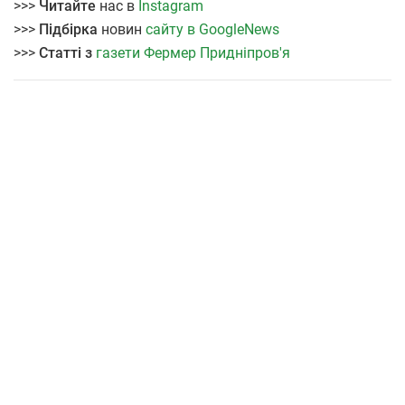
>>>
Читайте
нас в
Instagram
>>>
Підбірка
новин
сайту в GoogleNews
>>>
Статті з
газети Фермер Придніпров'я