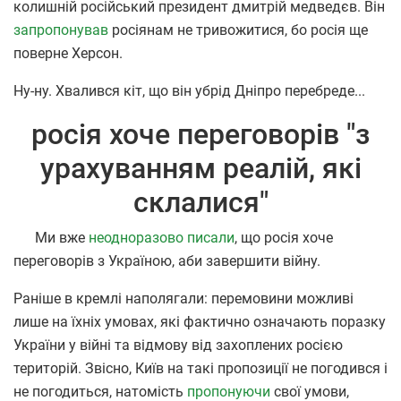
колишній російський президент дмитрій медведєв. Він
запропонував
росіянам не тривожитися, бо росія ще
поверне Херсон.
Ну-ну. Хвалився кіт, що він убрід Дніпро перебреде...
росія хоче переговорів "з
урахуванням реалій, які
склалися"
Ми вже
неодноразово писали
, що росія хоче
переговорів з Україною, аби завершити війну.
Раніше в кремлі наполягали: перемовини можливі
лише на їхніх умовах, які фактично означають поразку
України у війні та відмову від захоплених росією
територій. Звісно, Київ на такі пропозиції не погодився і
не погодиться, натомість
пропонуючи
свої умови,