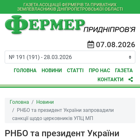
ГАЗЕТА АСОЦІАЦІЇ ФЕРМЕРІВ ТА ПРИВАТНИХ
ЗЕМЛЕВЛАСНИКІВ ДНІПРОПЕТРОВСЬКОЇ ОБЛАСТІ
07.08.2026
ГОЛОВНА
НОВИНИ
СТАТТІ
ПРО НАС
ГАЗЕТА
КОНТАКТИ
Головна
Новини
РНБО та президент України запровадили
санкції щодо церковників УПЦ МП
РНБО та президент України