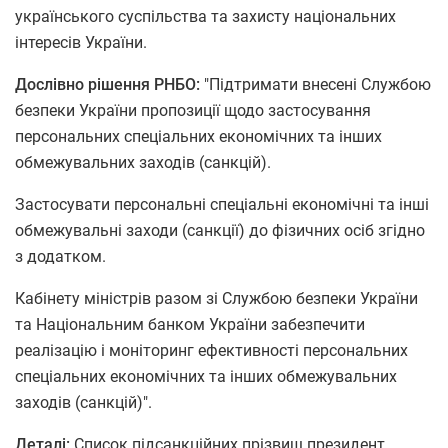
українського суспільства та захисту національних
інтересів України.
Дослівно рішення РНБО:
"Підтримати внесені Службою
безпеки України пропозиції щодо застосування
персональних спеціальних економічних та інших
обмежувальних заходів (санкцій).
Застосувати персональні спеціальні економічні та інші
обмежувальні заходи (санкції) до фізичних осіб згідно
з додатком.
Кабінету міністрів разом зі Службою безпеки України
та Національним банком України забезпечити
реалізацію і моніторинг ефективності персональних
спеціальних економічних та інших обмежувальних
заходів (санкцій)".
Деталі:
Список підсанкційних прізвищ президент