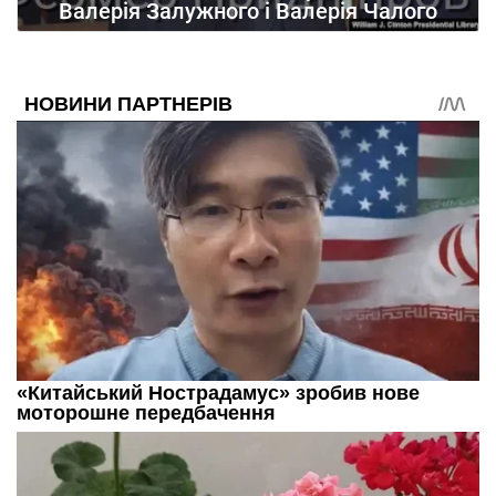
Валерія Залужного і Валерія Чалого