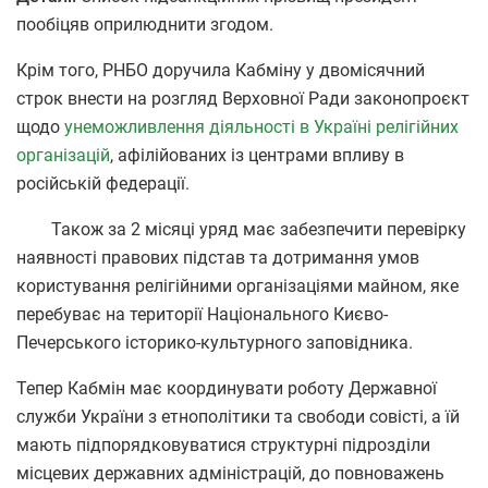
пообіцяв оприлюднити згодом.
Крім того, РНБО доручила Кабміну у двомісячний
строк внести на розгляд Верховної Ради законопроєкт
щодо
унеможливлення діяльності в Україні релігійних
організацій
, афілійованих із центрами впливу в
російській федерації.
Також за 2 місяці уряд має забезпечити перевірку
наявності правових підстав та дотримання умов
користування релігійними організаціями майном, яке
перебуває на території Національного Києво-
Печерського історико-культурного заповідника.
Тепер Кабмін має координувати роботу Державної
служби України з етнополітики та свободи совісті, а їй
мають підпорядковуватися структурні підрозділи
місцевих державних адміністрацій, до повноважень