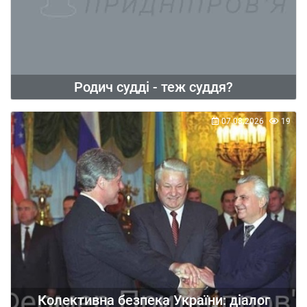
Родич судді - теж суддя?
07.08.2026
19
Колективна безпека України: діалог