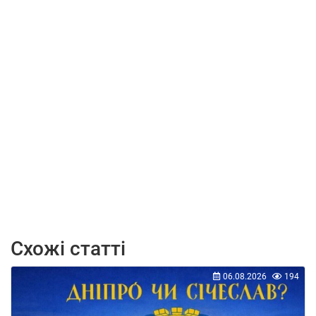
Схожі статті
06.08.2026
194