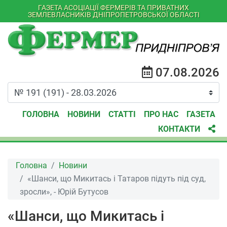
ГАЗЕТА АСОЦІАЦІЇ ФЕРМЕРІВ ТА ПРИВАТНИХ
ЗЕМЛЕВЛАСНИКІВ ДНІПРОПЕТРОВСЬКОЇ ОБЛАСТІ
07.08.2026
ГОЛОВНА
НОВИНИ
СТАТТІ
ПРО НАС
ГАЗЕТА
КОНТАКТИ
Головна
Новини
«Шанси, що Микитась і Татаров підуть під суд,
зросли», - Юрій Бутусов
«Шанси, що Микитась і