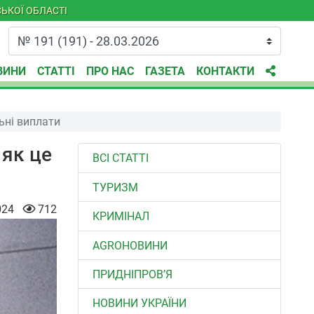
ЬКОЇ ОБЛАСТІ
ВИНИ
СТАТТІ
ПРО НАС
ГАЗЕТА
КОНТАКТИ
ьні виплати
 як це
ВСІ СТАТТІ
ТУРИЗМ
024
712
КРИМІНАЛ
AGROНОВИНИ
ПРИДНІПРОВ’Я
НОВИНИ УКРАЇНИ