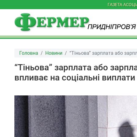
ГАЗЕТА АСОЦ
Головна
Новини
“Тіньова” зарплата або зарпл
“Тіньова” зарплата або зарпла
впливає на соціальні виплати