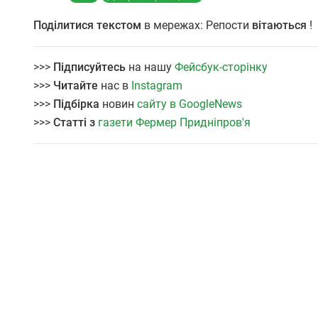
Поділитися текстом
в мережах: Репости
вітаються
!
>>>
Підписуйтесь
на нашу
Фейсбук-сторінку
>>>
Читайте
нас в
Instagram
>>>
Підбірка
новин
сайту в GoogleNews
>>>
Статті з
газети Фермер Придніпров'я