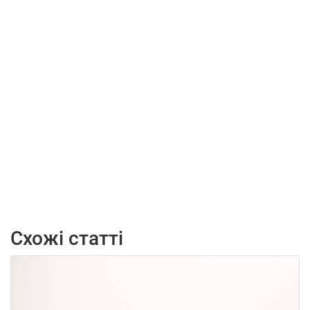
Схожі статті
07.08.2026
164