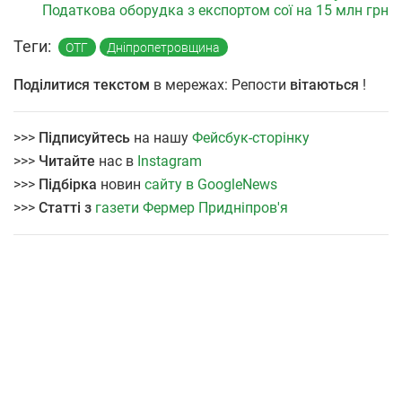
Податкова оборудка з експортом сої на 15 млн грн
Теги:
ОТГ
Дніпропетровщина
Поділитися текстом
в мережах: Репости
вітаються
!
>>>
Підписуйтесь
на нашу
Фейсбук-сторінку
>>>
Читайте
нас в
Instagram
>>>
Підбірка
новин
сайту в GoogleNews
>>>
Статті з
газети Фермер Придніпров'я