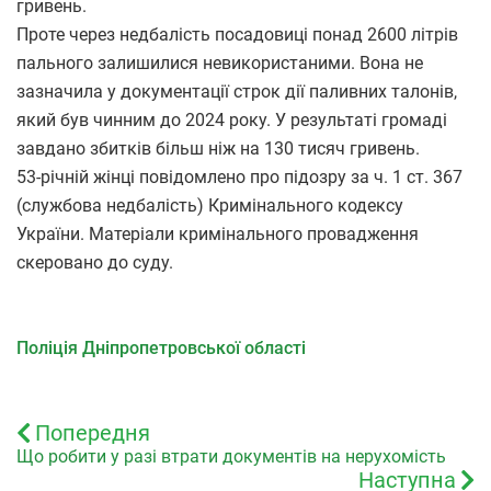
гривень.
Проте через недбалість посадовиці понад 2600 літрів
пального залишилися невикористаними. Вона не
зазначила у документації строк дії паливних талонів,
який був чинним до 2024 року. У результаті громаді
завдано збитків більш ніж на 130 тисяч гривень.
53-річній жінці повідомлено про підозру за ч. 1 ст. 367
(службова недбалість) Кримінального кодексу
України. Матеріали кримінального провадження
скеровано до суду.
Поліція Дніпропетровської області
Попередня
Що робити у разі втрати документів на нерухомість
Наступна