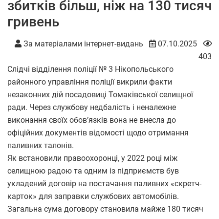
збитків більш, ніж на 130 тисяч
гривень
За матеріалами інтернет-видань
07.10.2025
403
Слідчі відділення поліції № 3 Нікопольського
районного управління поліції викрили факти
незаконних дій посадовиці Томаківської селищної
ради. Через службову недбалість і неналежне
виконання своїх обов’язків вона не внесла до
офіційних документів відомості щодо отримання
паливних талонів.
Як встановили правоохоронці, у 2022 році між
селищною радою та одним із підприємств був
укладений договір на постачання паливних «скретч-
карток» для заправки службових автомобілів.
Загальна сума договору становила майже 180 тисяч