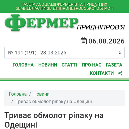
ГАЗЕТА АСОЦІАЦІЇ ФЕРМЕРІВ ТА ПРИВАТНИХ
ЗЕМЛЕВЛАСНИКІВ ДНІПРОПЕТРОВСЬКОЇ ОБЛАСТІ
06.08.2026
ГОЛОВНА
НОВИНИ
СТАТТІ
ПРО НАС
ГАЗЕТА
КОНТАКТИ
Головна
Новини
Триває обмолот ріпаку на Одещині
Триває обмолот ріпаку на
Одещині