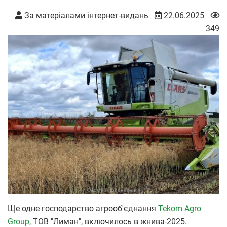
За матеріалами інтернет-видань
22.06.2025
349
Ще одне господарство агрооб'єднання
Tekom Agro
Group
, ТОВ "Лиман", включилось в жнива-2025.