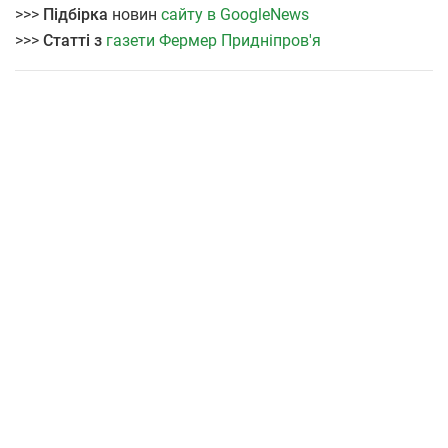
>>>
Підбірка
новин
сайту в GoogleNews
>>>
Статті з
газети Фермер Придніпров'я