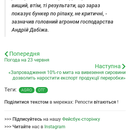
вищий, втім, ті результати, що зараз
показує бункер по ріпаку, не критичні, -
зазначив головний агроном господарства
Андрій Дабіжа.
Попередня
Погода на 23 червня
Наступна
«Запровадження 10%-го мита на вивезення сировини
дозволить наростити експорт продукції переробки»
Теги:
AGRO
ОТГ
Поділитися текстом
в мережах: Репости
вітаються
!
>>>
Підписуйтесь
на нашу
Фейсбук-сторінку
>>>
Читайте
нас в
Instagram