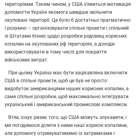
територіями. Таким чином, у США з’явиться мотивація
допомогти Україні якомога швидше звільнити
окуповані території. Це було б достатньо прагматично
і розумно – організовувати спільні проекти і спільний
зі Штатами бізнес щодо розробки родовищ корисних
копалин на окупованих рф територіях, а доходи
використовувати в тому числі для покриття
військових витрат.
При цьому Україна має бути зацікавлена включити
США в спільні проекти, щоб це був не просто
видобуток американцями наших корисних копалин, а
саме спільні розробки, щоб максимально інтегрувати
український і американський промислові комплекси.
Втім, існує ризик того, що США можуть злукавити, і
ми погодимося ділити з ними наші корисні копалини,
але допомогу отримуватимемо із затримками і