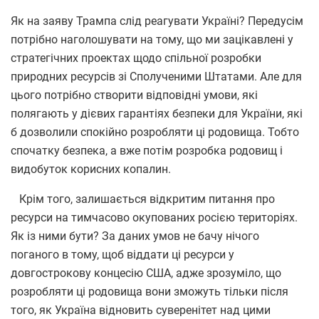
Як на заяву Трампа слід реагувати Україні? Передусім
потрібно наголошувати на тому, що ми зацікавлені у
стратегічних проектах щодо спільної розробки
природних ресурсів зі Сполученими Штатами. Але для
цього потрібно створити відповідні умови, які
полягають у дієвих гарантіях безпеки для України, які
б дозволили спокійно розробляти ці родовища. Тобто
спочатку безпека, а вже потім розробка родовищ і
видобуток корисних копалин.
Крім того, залишається відкритим питання про
ресурси на тимчасово окупованих росією територіях.
Як із ними бути? За даних умов не бачу нічого
поганого в тому, щоб віддати ці ресурси у
довгострокову концесію США, адже зрозуміло, що
розробляти ці родовища вони зможуть тільки після
того, як Україна відновить суверенітет над цими