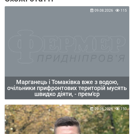
09.08.2026
115
Марганець і Томаківка вже з водою,
очільники прифронтових територій мусять
швидко діяти, - прем'єр
09.08.2026
150