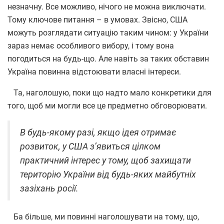
незначну. Все можливо, нічого не можна виключати.
Тому ключове питання – в умовах. Звісно, США
можуть розглядати ситуацію таким чином: у України
зараз немає особливого вибору, і тому вона
погодиться на будь-що. Але навіть за таких обставин
Україна повинна відстоювати власні інтереси.
Та, наголошую, поки що надто мало конкретики для
того, щоб ми могли все це предметно обговорювати.
В будь-якому разі, якщо ідея отримає
розвиток, у США з’явиться цілком
практичний інтерес у тому, щоб захищати
територію України від будь-яких майбутніх
зазіхань росії.
Ба більше, ми повинні наголошувати на тому, що,