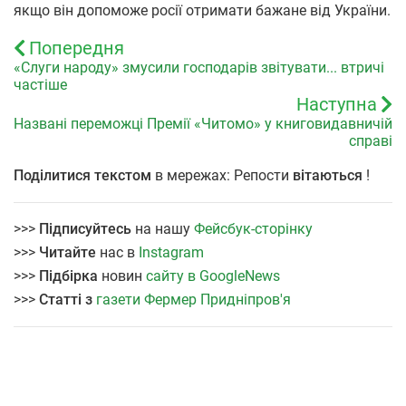
якщо він допоможе росії отримати бажане від України.
Попередня
«Слуги народу» змусили господарів звітувати... втричі
частіше
Наступна
Названі переможці Премії «Читомо» у книговидавничій
справі
Поділитися текстом
в мережах: Репости
вітаються
!
>>>
Підписуйтесь
на нашу
Фейсбук-сторінку
>>>
Читайте
нас в
Instagram
>>>
Підбірка
новин
сайту в GoogleNews
>>>
Статті з
газети Фермер Придніпров'я