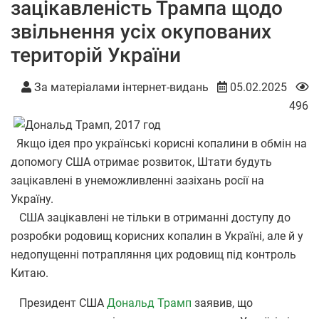
зацікавленість Трампа щодо
звільнення усіх окупованих
територій України
За матеріалами інтернет-видань
05.02.2025
496
Якщо ідея про українські корисні копалини в обмін на
допомогу США отримає розвиток, Штати будуть
зацікавлені в унеможливленні зазіхань росії на
Україну.
США зацікавлені не тільки в отриманні доступу до
розробки родовищ корисних копалин в Україні, але й у
недопущенні потрапляння цих родовищ під контроль
Китаю.
Президент США
Дональд Трамп
заявив, що