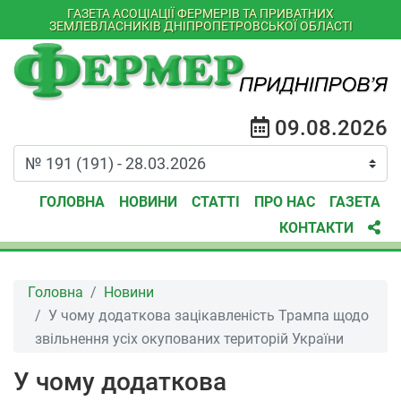
ГАЗЕТА АСОЦІАЦІЇ ФЕРМЕРІВ ТА ПРИВАТНИХ
ЗЕМЛЕВЛАСНИКІВ ДНІПРОПЕТРОВСЬКОЇ ОБЛАСТІ
09.08.2026
ГОЛОВНА
НОВИНИ
СТАТТІ
ПРО НАС
ГАЗЕТА
КОНТАКТИ
Головна
Новини
У чому додаткова зацікавленість Трампа щодо
звільнення усіх окупованих територій України
У чому додаткова