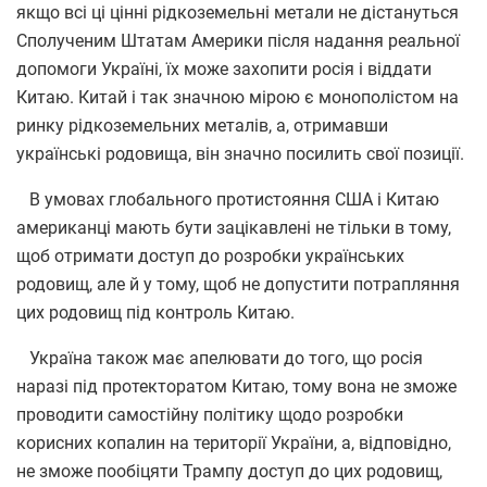
якщо всі ці цінні рідкоземельні метали не дістануться
Сполученим Штатам Америки після надання реальної
допомоги Україні, їх може захопити росія і віддати
Китаю. Китай і так значною мірою є монополістом на
ринку рідкоземельних металів, а, отримавши
українські родовища, він значно посилить свої позиції.
В умовах глобального протистояння США і Китаю
американці мають бути зацікавлені не тільки в тому,
щоб отримати доступ до розробки українських
родовищ, але й у тому, щоб не допустити потрапляння
цих родовищ під контроль Китаю.
Україна також має апелювати до того, що росія
наразі під протекторатом Китаю, тому вона не зможе
проводити самостійну політику щодо розробки
корисних копалин на території України, а, відповідно,
не зможе пообіцяти Трампу доступ до цих родовищ,