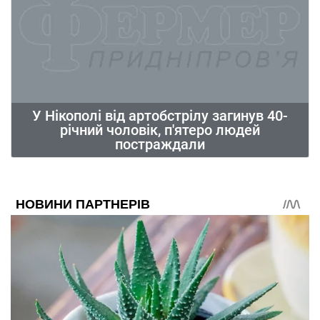
У Нікополі від артобстрілу загинув 40-
річний чоловік, п'ятеро людей
постраждали