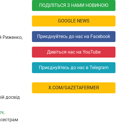
ПОДІЛІТЬСЯ З НАМИ НОВИНОЮ
GOOGLE NEWS
Приєднуйтесь до нас на Facebook
й Риженко,
Дивіться нас на YouTube
Приєднуйтесь до нас в Telegram
X.COM/GAZETAFERMER
ній досвід
ov
,
едсестрам