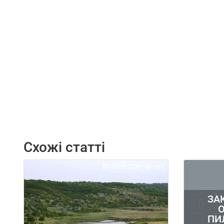
Схожі статті
05.08.2026
187
ЗА
ПИ