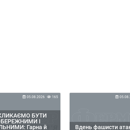
05.08.2026
165
05.08.
КЛИКАЄМО БУТИ
ОБЕРЕЖНИМИ І
ЛЬНИМИ: Гарна й
Вдень фашисти ата