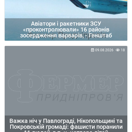
Авіатори і ракетники ЗСУ
«проконтролювали» 16 районів
зосердження варварів, - Генштаб
09.08.2026
18
Важка ніч у Павлограді, Нікопольщині та
Покровській громаді: фашисти поранили