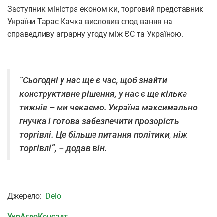
Заступник міністра економіки, торговий представник
України Тарас Качка висловив сподівання на
справедливу аграрну угоду між ЄС та Україною.
“Сьогодні у нас ще є час, щоб знайти
конструктивне рішення, у нас є ще кілька
тижнів – ми чекаємо. Україна максимально
гнучка і готова забезпечити прозорість
торгівлі. Це більше питання політики, ніж
торгівлі”, – додав він.
Джерело:
Delo
УкрАгроКонсалт