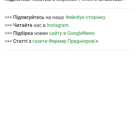
>>>
Підписуйтесь
на нашу
Фейсбук-сторінку
>>>
Читайте
нас в
Instagram
>>>
Підбірка
новин
сайту в GoogleNews
>>>
Статті з
газети Фермер Придніпров'я