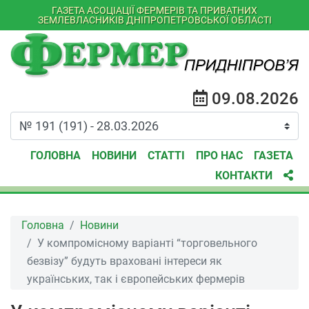
ГАЗЕТА АСОЦІАЦІЇ ФЕРМЕРІВ ТА ПРИВАТНИХ
ЗЕМЛЕВЛАСНИКІВ ДНІПРОПЕТРОВСЬКОЇ ОБЛАСТІ
09.08.2026
ГОЛОВНА
НОВИНИ
СТАТТІ
ПРО НАС
ГАЗЕТА
КОНТАКТИ
Головна
Новини
У компромісному варіанті “торговельного
безвізу” будуть враховані інтереси як
українських, так і європейських фермерів