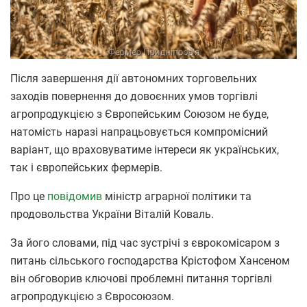
Після завершення дії автономних торговельних
заходів повернення до довоєнних умов торгівлі
агропродукцією з Європейським Союзом не буде,
натомість наразі напрацьовується компромісний
варіант, що враховуватиме інтереси як українських,
так і європейських фермерів.
Про це
повідомив
міністр аграрної політики та
продовольства України Віталій Коваль.
За його словами, під час зустрічі з єврокомісаром з
питань сільського господарства Крістофом Хансеном
він обговорив ключові проблемні питання торгівлі
агропродукцією з Євросоюзом.