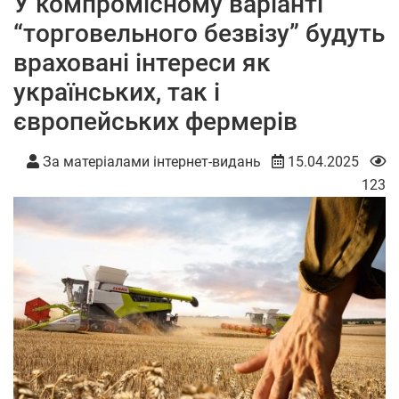
У компромісному варіанті
“торговельного безвізу” будуть
враховані інтереси як
українських, так і
європейських фермерів
За матеріалами інтернет-видань
15.04.2025
123