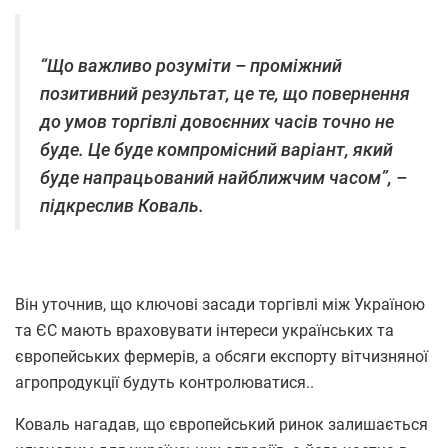
“Що важливо розуміти – проміжний
позитивний результат, це те, що повернення
до умов торгівлі довоєнних часів точно не
буде. Це буде компромісний варіант, який
буде напрацьований найближчим часом”, –
підкреслив Коваль.
Він уточнив, що ключові засади торгівлі між Україною
та ЄС мають враховувати інтереси українських та
європейських фермерів, а обсяги експорту вітчизняної
агропродукції будуть контролюватися..
Коваль нагадав, що європейський ринок залишається