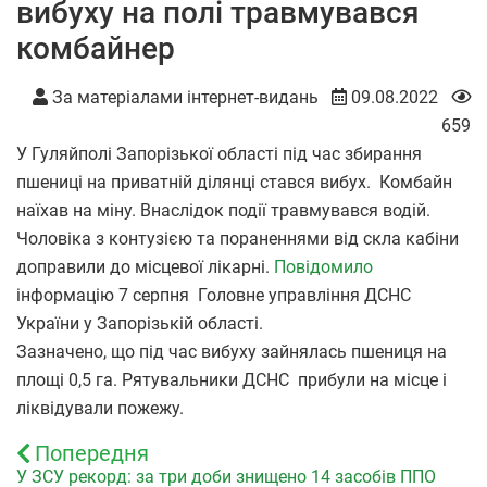
вибуху на полі травмувався
комбайнер
За матеріалами інтернет-видань
09.08.2022
659
У Гуляйполі Запорізької області під час збирання
пшениці на приватній ділянці стався вибух. Комбайн
наїхав на міну. Внаслідок події травмувався водій.
Чоловіка з контузією та пораненнями від скла кабіни
доправили до місцевої лікарні.
Повідомило
інформацію 7 серпня Головне управління ДСНС
України у Запорізькій області.
Зазначено, що під час вибуху зайнялась пшениця на
площі 0,5 га. Рятувальники ДСНС прибули на місце і
ліквідували пожежу.
Попередня
У ЗСУ рекорд: за три доби знищено 14 засобів ППО