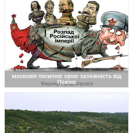
московія посилює свою залежність від
Пекіна
09.08.2026
152