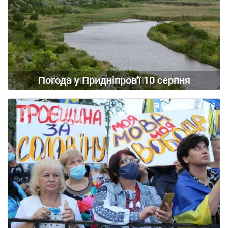
Погода у Придніпров'ї 10 серпня
09.08.2026
199