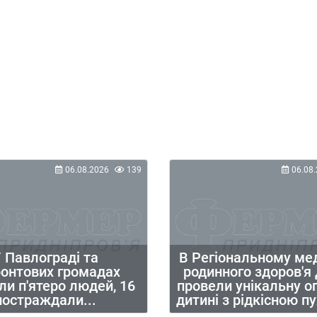
06.08.2026
139
06.08.
 Павлограді та
В Регіональному ме
ронтових громадах
родинного здоров'я
ли п'ятеро людей, 16
провели унікальну о
постраждали...
дитині з рідкісною 