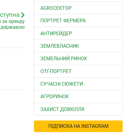
АGROСЕКТОР
ступна
ПОРТРЕТ ФЕРМЕРА
 за оренду
я державою
АНТИРЕЙДЕР
ЗЕМЛЕВЛАСНИК
ЗЕМЕЛЬНИЙ РИНОК
ОТГ-ПОРТРЕТ
СУЧАСНІ СЮЖЕТИ
АГРОРИНОК
ЗАХИСТ ДОВКІЛЛЯ
ПІДПИСКА НА INSTAGRAM