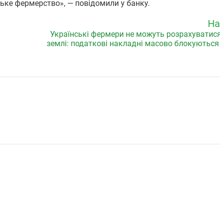
ьке фермерство», — повідомили у банку.
На
Українські фермери не можуть розрахуватися
землі: податкові накладні масово блокуютьс