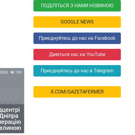
ПОДІЛІТЬСЯ З НАМИ НОВИНОЮ
GOOGLE NEWS
Приєднуйтесь до нас на Facebook
Дивіться нас на YouTube
Приєднуйтесь до нас в Telegram
2026
130
X.COM/GAZETAFERMER
дцентрі
 Дніпра
перацію
пухлиною