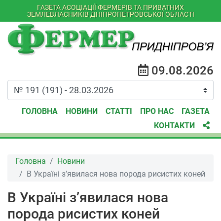
ГАЗЕТА АСОЦІАЦІЇ ФЕРМЕРІВ ТА ПРИВАТНИХ
ЗЕМЛЕВЛАСНИКІВ ДНІПРОПЕТРОВСЬКОЇ ОБЛАСТІ
09.08.2026
ГОЛОВНА
НОВИНИ
СТАТТІ
ПРО НАС
ГАЗЕТА
КОНТАКТИ
Головна
Новини
В Україні з’явилася нова порода рисистих коней
В Україні з’явилася нова
порода рисистих коней