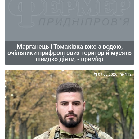
Марганець і Томаківка вже з водою,
очільники прифронтових територій мусять
швидко діяти, - прем'єр
09.08.2026
112