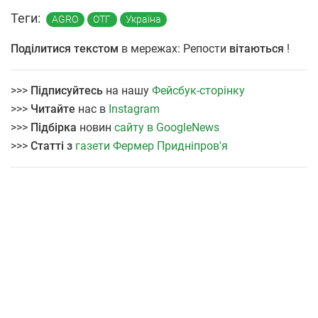
Теги:
AGRO
ОТГ
Україна
Поділитися текстом
в мережах: Репости
вітаються
!
>>>
Підписуйтесь
на нашу
Фейсбук-сторінку
>>>
Читайте
нас в
Instagram
>>>
Підбірка
новин
сайту в GoogleNews
>>>
Статті з
газети Фермер Придніпров'я