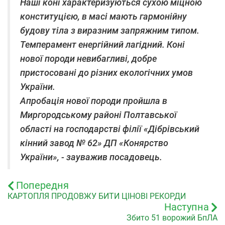
Наші коні характеризуються сухою міцною
конституцією, в масі мають гармонійну
будову тіла з виразним запряжним типом.
Темперамент енергійний лагідний. Коні
нової породи невибагливі, добре
пристосовані до різних екологічних умов
України.
Апробація нової породи пройшла в
Миргородському районі Полтавської
області на господарстві філії «Дібрівський
кінний завод № 62» ДП «Конярство
України», - зауважив посадовець.
Попередня
КАРТОПЛЯ ПРОДОВЖУ БИТИ ЦІНОВІ РЕКОРДИ
Наступна
Збито 51 ворожий БпЛА