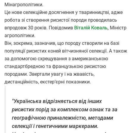
Мінагрополітики.
Це нове селекційне досягнення у тваринництві, адже
робота зі створення рисистої породи проводилась
впродовж 30 років. Повідомив
Віталій Коваль
,
Міністр
агрополітики.
Він, зокрема, зазначив, що породу створили на базі
популяції рисистих коней вітчизняної селекції. А також
за допомогою схрещування з американською
стандартбредною та французькою рисистою
породами. Звертали увагу і на жвавість,
дистанційність, екстер’єрні показники.
"Українська відрізняється від інших
рисистих порід за комплексом ознак та за
географічною приналежністю, методами
селекції і генетичними маркерами.