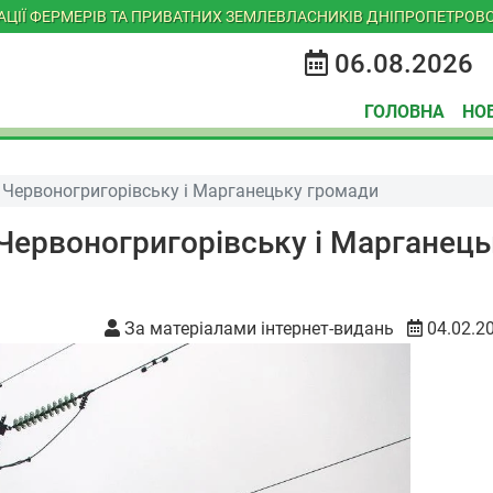
ІАЦІЇ ФЕРМЕРІВ ТА ПРИВАТНИХ ЗЕМЛЕВЛАСНИКІВ ДНІПРОПЕТРОВС
06.08.2026
ГОЛОВНА
НО
 Червоногригорівську і Марганецьку громади
Червоногригорівську і Марганець
За матеріалами інтернет-видань
04.02.2