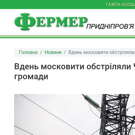
ГАЗЕТА АСОЦ
Головна
Новини
Вдень московити обстріляли
Вдень московити обстріляли 
громади