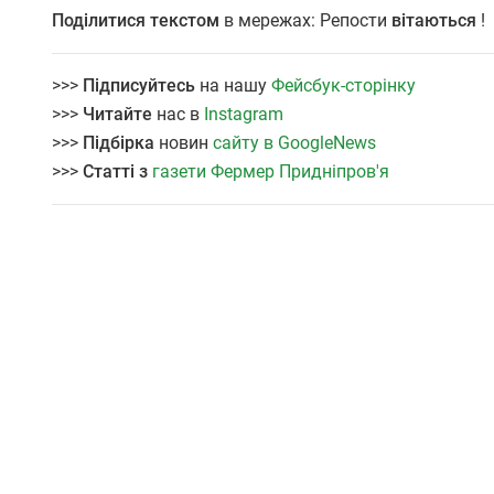
Поділитися текстом
в мережах: Репости
вітаються
!
>>>
Підписуйтесь
на нашу
Фейсбук-сторінку
>>>
Читайте
нас в
Instagram
>>>
Підбірка
новин
сайту в GoogleNews
>>>
Статті з
газети Фермер Придніпров'я