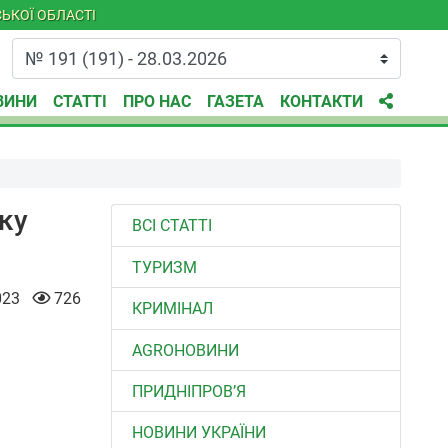
ЬКОЇ ОБЛАСТІ
ВИНИ
СТАТТІ
ПРО НАС
ГАЗЕТА
КОНТАКТИ
ку
ВСІ СТАТТІ
ТУРИЗМ
023
726
КРИМІНАЛ
AGROНОВИНИ
ПРИДНІПРОВ’Я
НОВИНИ УКРАЇНИ