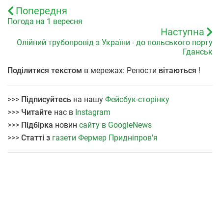
Попередня
Погода на 1 вересня
Наступна
Олійний трубопровід з України - до польського порту
Гданськ
Поділитися текстом
в мережах: Репости
вітаються
!
>>>
Підписуйтесь
на нашу
Фейсбук-сторінку
>>>
Читайте
нас в
Instagram
>>>
Підбірка
новин
сайту в GoogleNews
>>>
Статті з
газети Фермер Придніпров'я