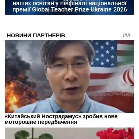
наших освітян у півфіналі національної
премії Global Teacher Prize Ukraine 2026