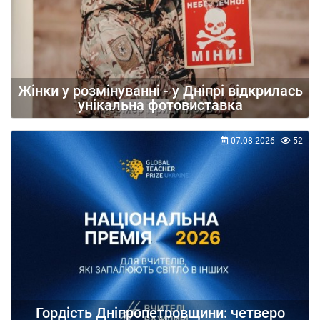
Жінки у розмінуванні - у Дніпрі відкрилась
унікальна фотовиставка
07.08.2026
52
Гордість Дніпропетровщини: четверо