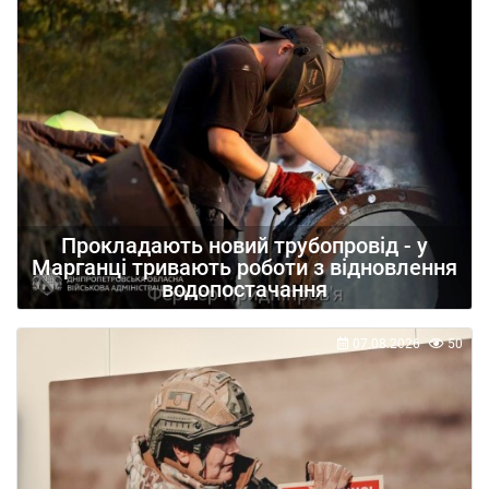
Прокладають новий трубопровід - у
Марганці тривають роботи з відновлення
водопостачання
07.08.2026
50