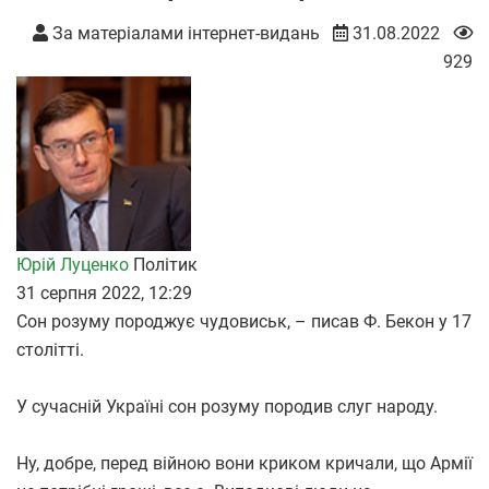
За матеріалами інтернет-видань
31.08.2022
929
Юрій Луценко
Політик
31 серпня 2022, 12:29
Сон розуму породжує чудовиськ, – писав Ф. Бекон у 17
столітті.
У сучасній Україні сон розуму породив слуг народу.
Ну, добре, перед війною вони криком кричали, що Армії