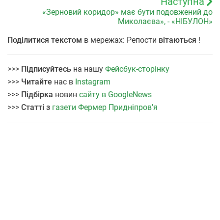
Наступна
«Зерновий коридор» має бути подовжений до
Миколаєва», - «НІБУЛОН»
Поділитися текстом
в мережах: Репости
вітаються
!
>>>
Підписуйтесь
на нашу
Фейсбук-сторінку
>>>
Читайте
нас в
Instagram
>>>
Підбірка
новин
сайту в GoogleNews
>>>
Статті з
газети Фермер Придніпров'я