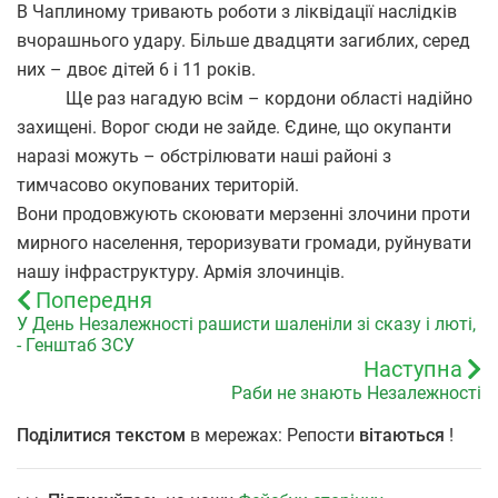
В Чаплиному тривають роботи з ліквідації наслідків
вчорашнього удару. Більше двадцяти загиблих, серед
них – двоє дітей 6 і 11 років.
Ще раз нагадую всім – кордони області надійно
захищені. Ворог сюди не зайде. Єдине, що окупанти
наразі можуть – обстрілювати наші районі з
тимчасово окупованих територій.
Вони продовжують скоювати мерзенні злочини проти
мирного населення, тероризувати громади, руйнувати
нашу інфраструктуру. Армія злочинців.
Попередня
У День Незалежності рашисти шаленіли зі сказу і люті,
- Генштаб ЗСУ
Наступна
Раби не знають Незалежності
Поділитися текстом
в мережах: Репости
вітаються
!