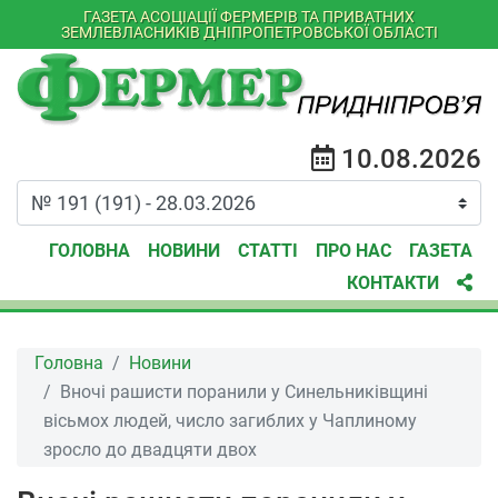
ГАЗЕТА АСОЦІАЦІЇ ФЕРМЕРІВ ТА ПРИВАТНИХ
ЗЕМЛЕВЛАСНИКІВ ДНІПРОПЕТРОВСЬКОЇ ОБЛАСТІ
10.08.2026
ГОЛОВНА
НОВИНИ
СТАТТІ
ПРО НАС
ГАЗЕТА
КОНТАКТИ
Головна
Новини
Вночі рашисти поранили у Синельниківщині
вісьмох людей, число загиблих у Чаплиному
зросло до двадцяти двох