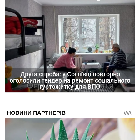
Друга спроба: у Софіївці повторно
оголосили тендер на ремонт соціального
гуртожитку для ВПО