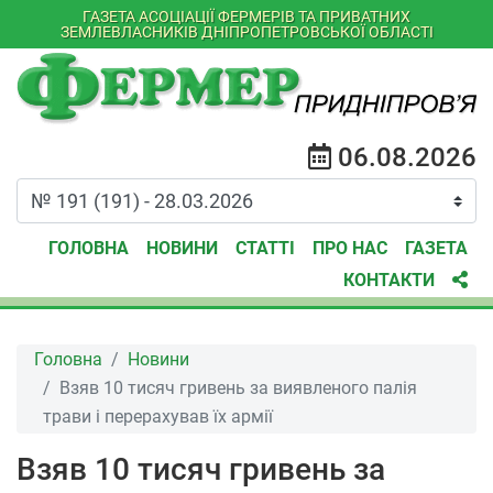
ГАЗЕТА АСОЦІАЦІЇ ФЕРМЕРІВ ТА ПРИВАТНИХ
ЗЕМЛЕВЛАСНИКІВ ДНІПРОПЕТРОВСЬКОЇ ОБЛАСТІ
06.08.2026
ГОЛОВНА
НОВИНИ
СТАТТІ
ПРО НАС
ГАЗЕТА
КОНТАКТИ
Головна
Новини
Взяв 10 тисяч гривень за виявленого палія
трави і перерахував їх армії
Взяв 10 тисяч гривень за