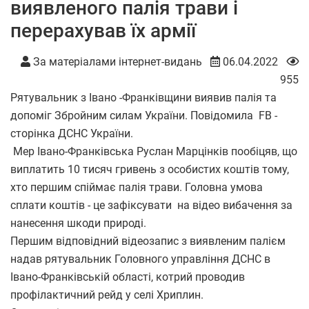
виявленого палія трави і
перерахував їх армії
За матеріалами інтернет-видань
06.04.2022
955
Рятувальник з Івано -Франківщини виявив палія та
допоміг Збройним силам України. Повідомила FB -
сторінка ДСНС України.
Мер Івано-Франківська Руслан Марцінків пообіцяв, що
виплатить 10 тисяч гривень з особистих коштів тому,
хто першим спіймає палія трави. Головна умова
сплати коштів - це зафіксувати на відео вибачення за
нанесення шкоди природі.
Першим відповідний відеозапис з виявленим палієм
надав рятувальник Головного управління ДСНС в
Івано-Франківській області, котрий проводив
профілактичний рейд у селі Хриплин.