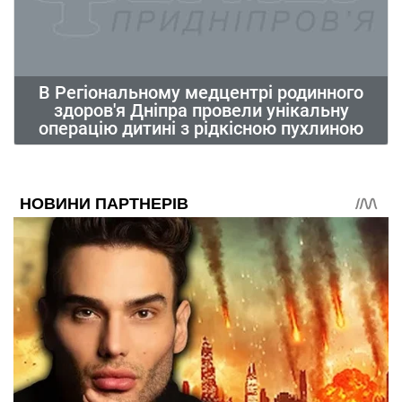
В Регіональному медцентрі родинного
здоров'я Дніпра провели унікальну
операцію дитині з рідкісною пухлиною