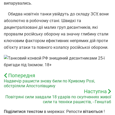
випарувались.
Обидва новітніх танки увійдуть до складу ЗСУ, вони
абсолютно в робочому стані. Швидкі та
децентралізовані діі малих груп десантників, які
прорвалм російську оборону на значну глибину стали
ключовим фактором ефективних непрямих дій проти
об’єкту атаки та повного колапсу російськоі оборони.
Попередня
Надвечір рашисти знову били по Кривому Розі,
обстріляли Апостолівщину
Наступна
Повітряні сили завдали 18 ударів по скупченнях живої
сили та техніки рашистів, - Генштаб
Поділитися текстом
в мережах: Репости
вітаються
!