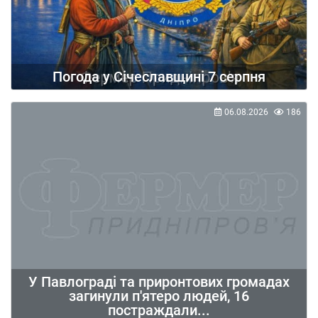
Погода у Січеславщині 7 серпня
06.08.2026
186
У Павлограді та приронтових громадах
загинули п'ятеро людей, 16
постраждали...