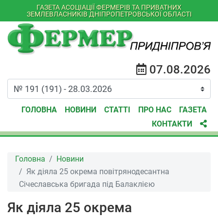
ГАЗЕТА АСОЦІАЦІЇ ФЕРМЕРІВ ТА ПРИВАТНИХ
ЗЕМЛЕВЛАСНИКІВ ДНІПРОПЕТРОВСЬКОЇ ОБЛАСТІ
07.08.2026
ГОЛОВНА
НОВИНИ
СТАТТІ
ПРО НАС
ГАЗЕТА
КОНТАКТИ
Головна
Новини
Як діяла 25 окрема повітрянодесантна
Січеславська бригада під Балаклією
Як діяла 25 окрема