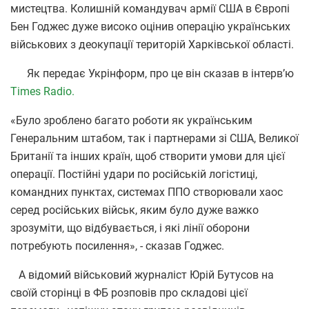
мистецтва. Колишній командувач армії США в Європі
Бен Годжес дуже високо оцінив операцію українських
військових з деокупації територій Харківської області.
Як передає Укрінформ, про це він сказав в інтерв’ю
Times Radio.
«Було зроблено багато роботи як українським
Генеральним штабом, так і партнерами зі США, Великої
Британії та інших країн, щоб створити умови для цієї
операції. Постійні удари по російській логістиці,
командних пунктах, системах ППО створювали хаос
серед російських військ, яким було дуже важко
зрозуміти, що відбувається, і які лінії оборони
потребують посилення», - сказав Годжес.
А відомий військовий журналіст Юрій Бутусов на
своїй сторінці в ФБ розповів про складові цієї