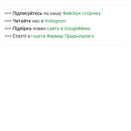
>>>
Підписуйтесь
на нашу
Фейсбук-сторінку
>>>
Читайте
нас в
Instagram
>>>
Підбірка
новин
сайту в GoogleNews
>>>
Статті з
газети Фермер Придніпров'я