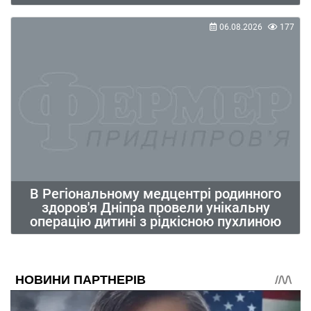
06.08.2026
177
В Регіональному медцентрі родинного
здоров'я Дніпра провели унікальну
операцію дитині з рідкісною пухлиною