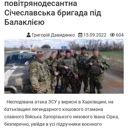
повітрянодесантна
Січеславська бригада під
Балаклією
Григорій Давиденко
15.09.2022
604
Несподівана атака ЗСУ у вересні в Харківщині, на
батьківщині легендарного кошового отамана
славного Війська Запорізького низового Івана Сірка,
безперечно, увійде в усі підручники воєнного