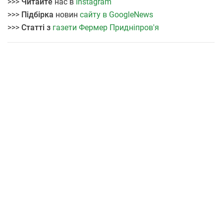
>>>
Читайте
нас в
Instagram
>>>
Підбірка
новин
сайту в GoogleNews
>>>
Статті з
газети Фермер Придніпров'я