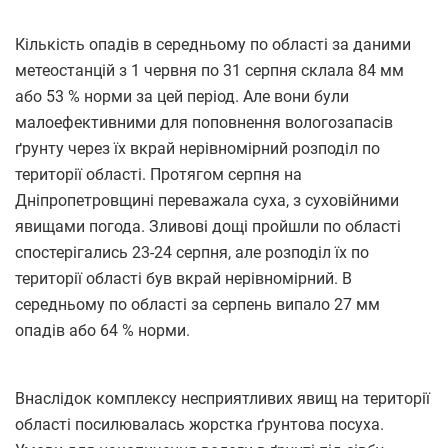
Кількість опадів в середньому по області за даними
метеостанцій з 1 червня по 31 серпня склала 84 мм
або 53 % норми за цей період. Але вони були
малоефективними для поповнення вологозапасів
ґрунту через їх вкрай нерівномірний розподіл по
території області. Протягом серпня на
Дніпропетровщині переважала суха, з суховійними
явищами погода. Зливові дощі пройшли по області
спостерігались 23-24 серпня, але розподіл їх по
території області був вкрай нерівномірний. В
середньому по області за серпень випало 27 мм
опадів або 64 % норми.
Внаслідок комплексу несприятливих явищ на території
області посилювалась жорстка ґрунтова посуха.