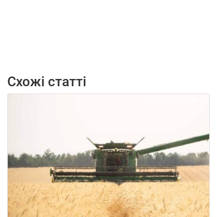
Схожі статті
07.08.2026
53