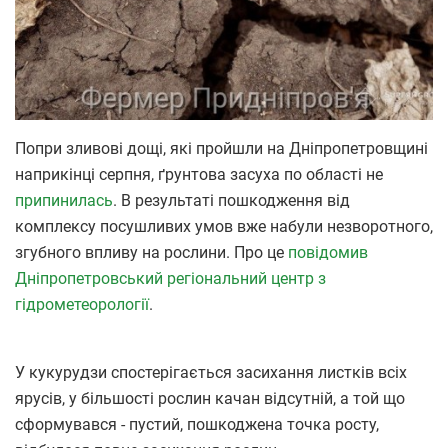
Попри зливові дощі, які пройшли на Дніпропетровщині
наприкінці серпня, ґрунтова засуха по області не
припинилась
. В результаті пошкодження від
комплексу посушливих умов вже набули незворотного,
згубного впливу на рослини. Про це
повідомив
Дніпропетровський регіональний центр з
гідрометеорології
.
У кукурудзи спостерігається засихання листків всіх
ярусів, у більшості рослин качан відсутній, а той що
сформувався - пустий, пошкоджена точка росту,