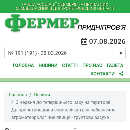
ГАЗЕТА АСОЦІАЦІЇ ФЕРМЕРІВ ТА ПРИВАТНИХ
ЗЕМЛЕВЛАСНИКІВ ДНІПРОПЕТРОВСЬКОЇ ОБЛАСТІ
07.08.2026
ГОЛОВНА
НОВИНИ
СТАТТІ
ПРО НАС
ГАЗЕТА
КОНТАКТИ
Головна
Новини
З червня до теперішнього часу на території
Дніпропетровщини спостерігається небезпечне
агрометеорологічне явище - ґрунтова засуха