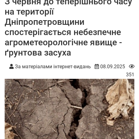
З червня до теперішнього часу
на території
Дніпропетровщини
спостерігається небезпечне
агрометеорологічне явище -
ґрунтова засуха
За матеріалами інтернет-видань
08.09.2025
351