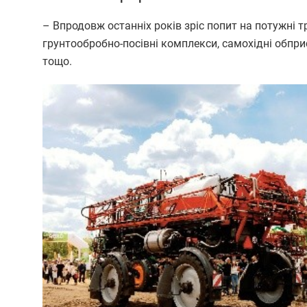
– Впродовж останніх років зріс попит на потужні 
грунтообробно-посівні комплекси, самохідні обпр
тощо.