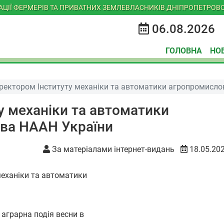
ІАЦІЇ ФЕРМЕРІВ ТА ПРИВАТНИХ ЗЕМЛЕВЛАСНИКІВ ДНІПРОПЕТРОВС
06.08.2026
ГОЛОВНА
НО
иректором Інституту механіки та автоматики агропромисл
у механіки та автоматики
ва НААН України
За матеріалами інтернет-видань
18.05.20
 аграрна подія весни в