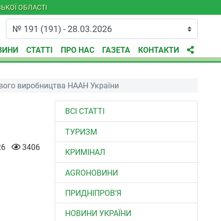
ЬКОЇ ОБЛАСТІ
ВИНИ
СТАТТІ
ПРО НАС
ГАЗЕТА
КОНТАКТИ
ового виробництва НААН України
ВСІ СТАТТІ
ТУРИЗМ
26
3406
КРИМІНАЛ
AGROНОВИНИ
ПРИДНІПРОВ’Я
НОВИНИ УКРАЇНИ