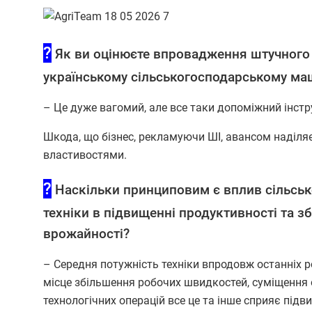
?
Як ви оцінюєте впровадження штучного 
українському сільськогосподарському ма
– Це дуже вагомий, але все таки допоміжний інстр
Шкода, що бізнес, рекламуючи ШІ, авансом наділя
властивостями.
?
Наскільки принциповим є вплив сільськ
техніки в підвищенні продуктивності та з
врожайності?
– Середня потужність техніки впродовж останніх р
місце збільшення робочих швидкостей, суміщення 
технологічних операцій все це та інше сприяє під